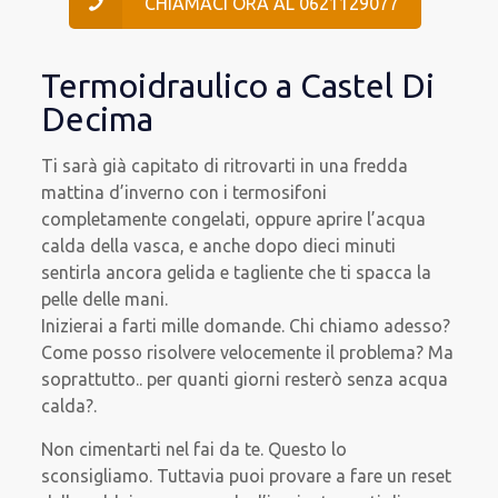
CHIAMACI ORA AL 0621129077
Termoidraulico a Castel Di
Decima
Ti sarà già capitato di ritrovarti in una fredda
mattina d’inverno con i termosifoni
completamente congelati, oppure aprire l’acqua
calda della vasca, e anche dopo dieci minuti
sentirla ancora gelida e tagliente che ti spacca la
pelle delle mani.
Inizierai a farti mille domande. Chi chiamo adesso?
Come posso risolvere velocemente il problema? Ma
soprattutto.. per quanti giorni resterò senza acqua
calda?.
Non cimentarti nel fai da te. Questo lo
sconsigliamo. Tuttavia puoi provare a fare un reset