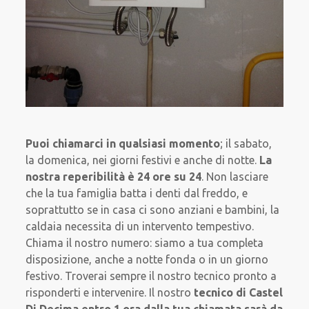
Puoi chiamarci in qualsiasi momento
; il sabato,
la domenica, nei giorni festivi e anche di notte.
La
nostra reperibilità è 24 ore su 24
. Non lasciare
che la tua famiglia batta i denti dal freddo, e
soprattutto se in casa ci sono anziani e bambini, la
caldaia necessita di un intervento tempestivo.
Chiama il nostro numero: siamo a tua completa
disposizione, anche a notte fonda o in un giorno
festivo. Troverai sempre il nostro tecnico pronto a
risponderti e intervenire. Il nostro
tecnico di Castel
Di Decima entro 1 ora dalla tua chiamata sarà da