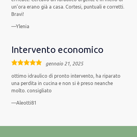
un’ora erano già a casa. Cortesi, puntuali e corretti.
Bravi!
Ylenia
Intervento economico
5,0
gennaio 21, 2025
rating
ottimo idraulico di pronto intervento, ha riparato
una perdita in cucina e non si è preso neanche
molto. consigliato
Aleotti81