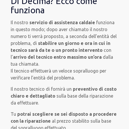
Di Decima? Ecco come
funziona
Il nostro
servizio di assistenza caldaie
funziona
in questo modo; dopo aver chiamato il nostro
numero ti verrà proposto, a seconda dell’entità del
problema, di
stabilire un giorno e ora in cui in
tecnico sarà da te o un pronto intervento
con
l’
arrivo del tecnico entro massimo un’ora
dalla
tua chiamata.
Il tecnico effettuerà un veloce sopralluogo per
verificare l’entità del problema.
Il nostro tecnico di fornirà un
preventivo di costo
chiaro e dettagliato
sulla base della riparazione
da effettuare.
Tu
potrai scegliere se sei disposto a procedere
con la riparazione
al prezzo stabilito sulla base
del sopralluogo effettuato.