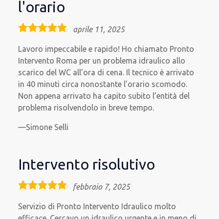
l'orario
5,0
aprile 11, 2025
rating
Lavoro impeccabile e rapido! Ho chiamato Pronto
Intervento Roma per un problema idraulico allo
scarico del WC all’ora di cena. Il tecnico è arrivato
in 40 minuti circa nonostante l’orario scomodo.
Non appena arrivato ha capito subito l’entità del
problema risolvendolo in breve tempo.
Simone Selli
Intervento risolutivo
5,0
febbraio 7, 2025
rating
Servizio di Pronto Intervento Idraulico molto
efficace. Cercavo un idraulico urgente e in meno di