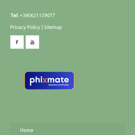
Tel
:
+390621129077
Privacy Policy
|
Sitemap
Home