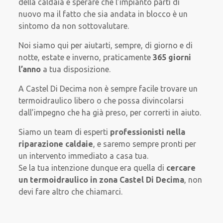
della caldaia e sperare che l’impianto parti di
nuovo ma il fatto che sia andata in blocco è un
sintomo da non sottovalutare.
Noi siamo qui per aiutarti, sempre, di giorno e di
notte, estate e inverno, praticamente
365 giorni
l’anno
a tua disposizione.
A Castel Di Decima non è sempre facile trovare un
termoidraulico libero o che possa divincolarsi
dall’impegno che ha già preso, per correrti in aiuto.
Siamo un team di esperti
professionisti nella
riparazione caldaie
, e saremo sempre pronti per
un intervento immediato a casa tua.
Se la tua intenzione dunque era quella di
cercare
un termoidraulico in zona Castel Di Decima
, non
devi fare altro che chiamarci.