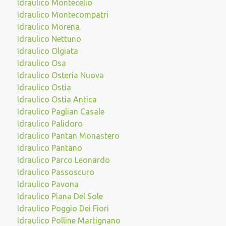
Idraulico Montecelio
Idraulico Montecompatri
Idraulico Morena
Idraulico Nettuno
Idraulico Olgiata
Idraulico Osa
Idraulico Osteria Nuova
Idraulico Ostia
Idraulico Ostia Antica
Idraulico Paglian Casale
Idraulico Palidoro
Idraulico Pantan Monastero
Idraulico Pantano
Idraulico Parco Leonardo
Idraulico Passoscuro
Idraulico Pavona
Idraulico Piana Del Sole
Idraulico Poggio Dei Fiori
Idraulico Polline Martignano