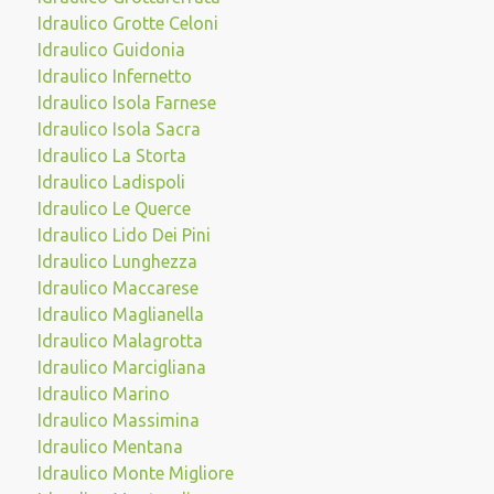
Idraulico Grotte Celoni
Idraulico Guidonia
Idraulico Infernetto
Idraulico Isola Farnese
Idraulico Isola Sacra
Idraulico La Storta
Idraulico Ladispoli
Idraulico Le Querce
Idraulico Lido Dei Pini
Idraulico Lunghezza
Idraulico Maccarese
Idraulico Maglianella
Idraulico Malagrotta
Idraulico Marcigliana
Idraulico Marino
Idraulico Massimina
Idraulico Mentana
Idraulico Monte Migliore