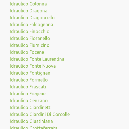
Idraulico Colonna
Idraulico Dragona
Idraulico Dragoncello
Idraulico Falcognana
Idraulico Finocchio
Idraulico Fioranello
Idraulico Fiumicino
Idraulico Focene
Idraulico Fonte Laurentina
Idraulico Fonte Nuova
Idraulico Fontignani
Idraulico Formello
Idraulico Frascati
Idraulico Fregene
Idraulico Genzano
Idraulico Giardinetti
Idraulico Giardini Di Corcolle
Idraulico Giustiniana
Idraulico Grottaferrata