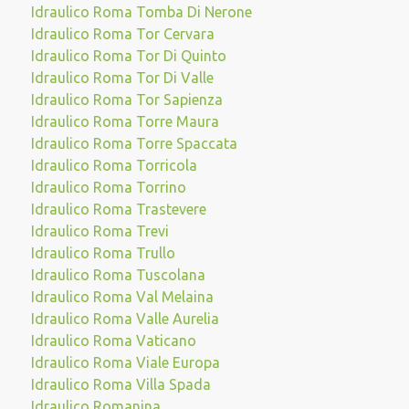
Idraulico Roma Tomba Di Nerone
Idraulico Roma Tor Cervara
Idraulico Roma Tor Di Quinto
Idraulico Roma Tor Di Valle
Idraulico Roma Tor Sapienza
Idraulico Roma Torre Maura
Idraulico Roma Torre Spaccata
Idraulico Roma Torricola
Idraulico Roma Torrino
Idraulico Roma Trastevere
Idraulico Roma Trevi
Idraulico Roma Trullo
Idraulico Roma Tuscolana
Idraulico Roma Val Melaina
Idraulico Roma Valle Aurelia
Idraulico Roma Vaticano
Idraulico Roma Viale Europa
Idraulico Roma Villa Spada
Idraulico Romanina