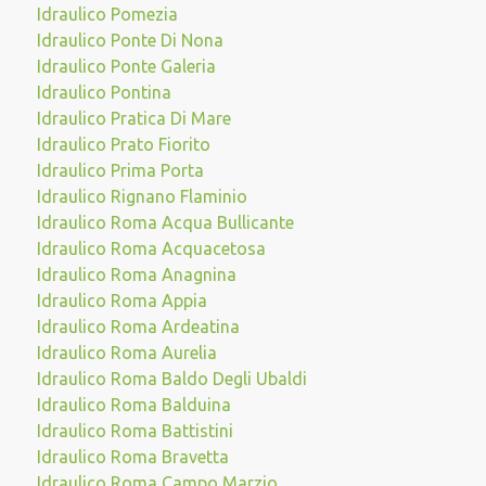
Idraulico Pomezia
Idraulico Ponte Di Nona
Idraulico Ponte Galeria
Idraulico Pontina
Idraulico Pratica Di Mare
Idraulico Prato Fiorito
Idraulico Prima Porta
Idraulico Rignano Flaminio
Idraulico Roma Acqua Bullicante
Idraulico Roma Acquacetosa
Idraulico Roma Anagnina
Idraulico Roma Appia
Idraulico Roma Ardeatina
Idraulico Roma Aurelia
Idraulico Roma Baldo Degli Ubaldi
Idraulico Roma Balduina
Idraulico Roma Battistini
Idraulico Roma Bravetta
Idraulico Roma Campo Marzio