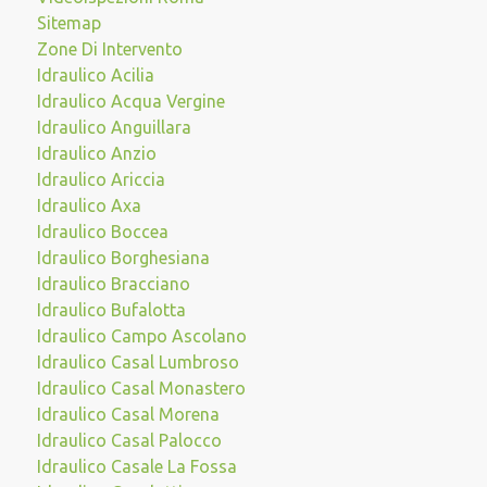
Sitemap
Zone Di Intervento
Idraulico Acilia
Idraulico Acqua Vergine
Idraulico Anguillara
Idraulico Anzio
Idraulico Ariccia
Idraulico Axa
Idraulico Boccea
Idraulico Borghesiana
Idraulico Bracciano
Idraulico Bufalotta
Idraulico Campo Ascolano
Idraulico Casal Lumbroso
Idraulico Casal Monastero
Idraulico Casal Morena
Idraulico Casal Palocco
Idraulico Casale La Fossa