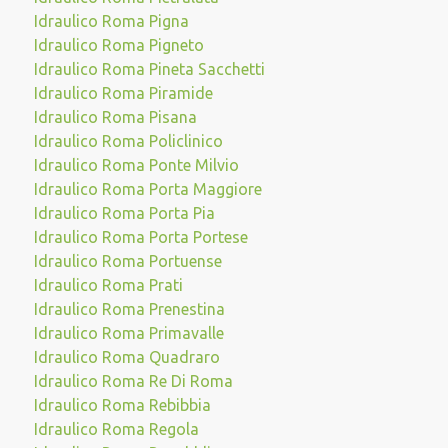
Idraulico Roma Pigna
Idraulico Roma Pigneto
Idraulico Roma Pineta Sacchetti
Idraulico Roma Piramide
Idraulico Roma Pisana
Idraulico Roma Policlinico
Idraulico Roma Ponte Milvio
Idraulico Roma Porta Maggiore
Idraulico Roma Porta Pia
Idraulico Roma Porta Portese
Idraulico Roma Portuense
Idraulico Roma Prati
Idraulico Roma Prenestina
Idraulico Roma Primavalle
Idraulico Roma Quadraro
Idraulico Roma Re Di Roma
Idraulico Roma Rebibbia
Idraulico Roma Regola