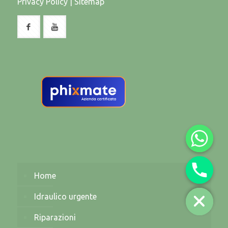
Privacy Policy
|
Sitemap
Home
Idraulico urgente
Riparazioni