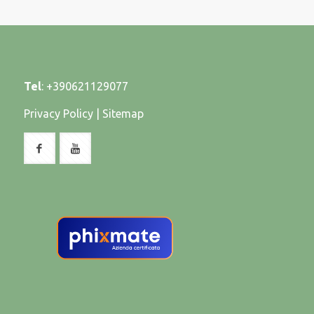
Tel
:
+390621129077
Privacy Policy
|
Sitemap