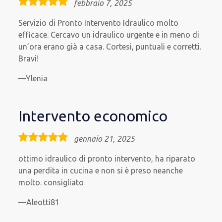
5,0
febbraio 7, 2025
rating
Servizio di Pronto Intervento Idraulico molto
efficace. Cercavo un idraulico urgente e in meno di
un’ora erano già a casa. Cortesi, puntuali e corretti.
Bravi!
Ylenia
Intervento economico
5,0
gennaio 21, 2025
rating
ottimo idraulico di pronto intervento, ha riparato
una perdita in cucina e non si è preso neanche
molto. consigliato
Aleotti81