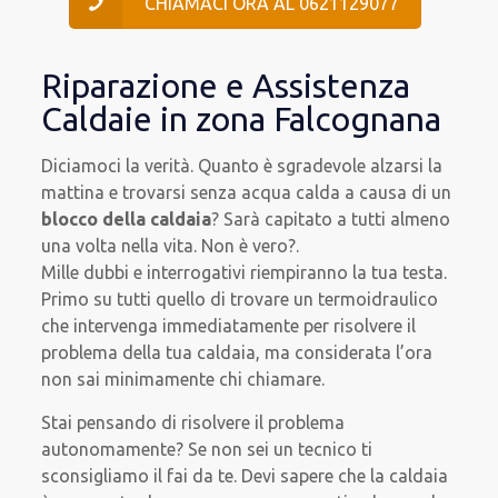
CHIAMACI ORA AL 0621129077
Riparazione e Assistenza
Caldaie in zona Falcognana
Diciamoci la verità. Quanto è sgradevole alzarsi la
mattina e trovarsi senza acqua calda a causa di un
blocco della caldaia
? Sarà capitato a tutti almeno
una volta nella vita. Non è vero?.
Mille dubbi e interrogativi riempiranno la tua testa.
Primo su tutti quello di trovare un termoidraulico
che intervenga immediatamente per risolvere il
problema della tua caldaia, ma considerata l’ora
non sai minimamente chi chiamare.
Stai pensando di risolvere il problema
autonomamente? Se non sei un tecnico ti
sconsigliamo il fai da te. Devi sapere che la caldaia