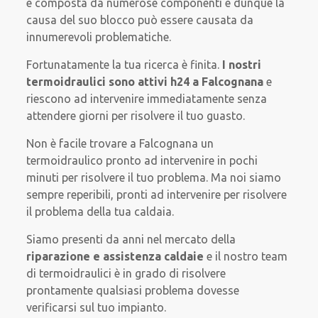
è composta da numerose componenti e dunque la
causa del suo blocco può essere causata da
innumerevoli problematiche.
Fortunatamente la tua ricerca è finita.
I nostri
termoidraulici sono attivi h24 a Falcognana
e
riescono ad intervenire immediatamente senza
attendere giorni per risolvere il tuo guasto.
Non è facile trovare a Falcognana un
termoidraulico pronto ad intervenire in pochi
minuti per risolvere il tuo problema. Ma noi siamo
sempre reperibili, pronti ad intervenire per risolvere
il problema della tua caldaia.
Siamo presenti da anni nel mercato della
riparazione e assistenza caldaie
e il nostro team
di termoidraulici è in grado di risolvere
prontamente qualsiasi problema dovesse
verificarsi sul tuo impianto.