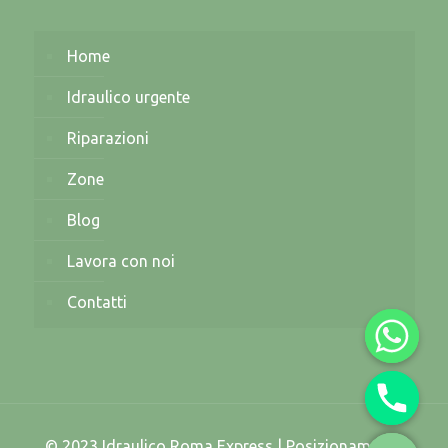
Home
Idraulico urgente
Riparazioni
Zone
Blog
Lavora con noi
Contatti
© 2023 Idraulico Roma Express | Posizionamento