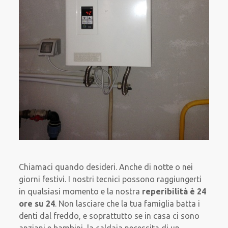
Chiamaci quando desideri. Anche di notte o nei
giorni festivi. I nostri tecnici possono raggiungerti
in qualsiasi momento e la nostra
reperibilità è 24
ore su 24
. Non lasciare che la tua famiglia batta i
denti dal freddo, e soprattutto se in casa ci sono
anziani e bambini, la caldaia necessita di un