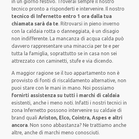
in un giorno festivo. Troverai sempre il nostro
tecnico pronto a risponderti e intervenire. Il nostro
tecnico di Infernetto entro 1 ora dalla tua
chiamata sarà da te
. Ritrovarsi in pieno inverno
con la caldaia rotta o danneggiata, è un disagio
non indifferente. La mancanza di acqua calda può
davvero rappresentare una minaccia per te e per
tutta la famiglia, soprattutto se in casa non sei
attrezzato con caminetti, stufe e via dicendo.
A maggior ragione se il tuo appartamento non è
provvisto di fonti di riscaldamento alternative, non
puoi stare con le mani in mano. Noi possiamo
fornirti assistenza su
tutti i marchi di caldaia
esistenti, anche i meno noti. Infatti i nostri tecnici in
zona Infernetto possono intervenire su caldaie di
brand quali
Ariston, Elco, Cointra, Aspes e altri
ancora
. Non sono abbastanza? Ne trattiamo anche
altre, anche di marchi meno conosciuti.