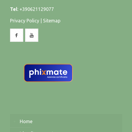
Tel
:
+390621129077
Privacy Policy
|
Sitemap
Home