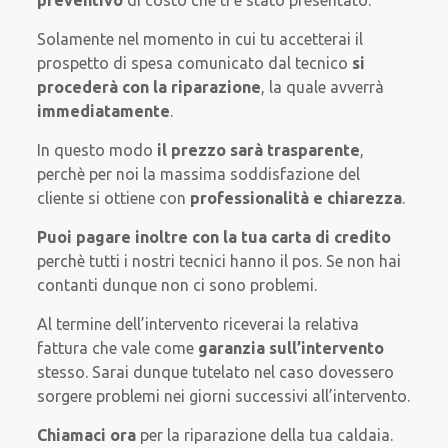
preventivo
di costo che ti è stato presentato.
Solamente nel momento in cui tu accetterai il
prospetto di spesa comunicato dal tecnico
si
procederà con la riparazione
, la quale avverrà
immediatamente
.
In questo modo
il prezzo sarà trasparente
,
perchè per noi la massima soddisfazione del
cliente si ottiene con
professionalità e chiarezza
.
Puoi pagare inoltre con la tua carta di credito
perchè tutti i nostri tecnici hanno il pos. Se non hai
contanti dunque non ci sono problemi.
Al termine dell’intervento riceverai la relativa
fattura che vale come
garanzia sull’intervento
stesso. Sarai dunque tutelato nel caso dovessero
sorgere problemi nei giorni successivi all’intervento.
Chiamaci ora
per la riparazione della tua caldaia.