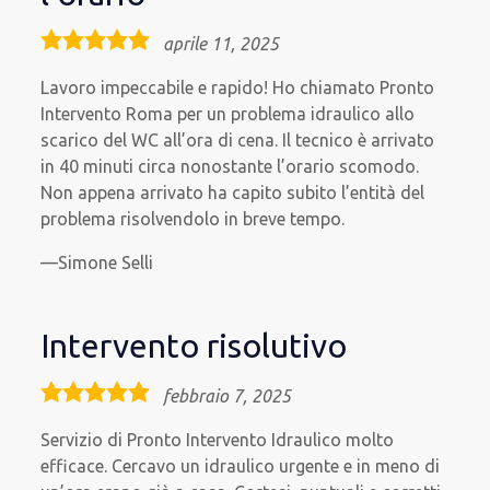
5,0
aprile 11, 2025
rating
Lavoro impeccabile e rapido! Ho chiamato Pronto
Intervento Roma per un problema idraulico allo
scarico del WC all’ora di cena. Il tecnico è arrivato
in 40 minuti circa nonostante l’orario scomodo.
Non appena arrivato ha capito subito l’entità del
problema risolvendolo in breve tempo.
Simone Selli
Intervento risolutivo
5,0
febbraio 7, 2025
rating
Servizio di Pronto Intervento Idraulico molto
efficace. Cercavo un idraulico urgente e in meno di