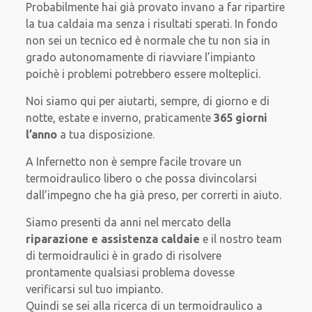
Probabilmente hai già provato invano a far ripartire
la tua caldaia ma senza i risultati sperati. In fondo
non sei un tecnico ed è normale che tu non sia in
grado autonomamente di riavviare l’impianto
poichè i problemi potrebbero essere molteplici.
Noi siamo qui per aiutarti, sempre, di giorno e di
notte, estate e inverno, praticamente
365 giorni
l’anno
a tua disposizione.
A Infernetto non è sempre facile trovare un
termoidraulico libero o che possa divincolarsi
dall’impegno che ha già preso, per correrti in aiuto.
Siamo presenti da anni nel mercato della
riparazione e assistenza caldaie
e il nostro team
di termoidraulici è in grado di risolvere
prontamente qualsiasi problema dovesse
verificarsi sul tuo impianto.
Quindi se sei alla ricerca di un termoidraulico a