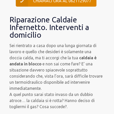
CHIAMACI ORA AL 0621129077
Riparazione Caldaie
Infernetto. Interventi a
domicilio
Sei rientrato a casa dopo una lunga giornata di
lavoro e quello che desideri è solamente una
doccia calda, ma ti accorgi che la tua
caldaia è
andata in blocco
e non sai come fare? E’ una
situazione davvero spiacevole soprattutto
considerando che, vista l’ora, sarà difficile trovare
un termoidraulico disponibile ad intervenire
immediatamente.
A quel punto sarai stato invaso da un dubbio
atroce… la caldaia si è rotta? Hanno deciso di
togliermi il gas? Cosa succede?.