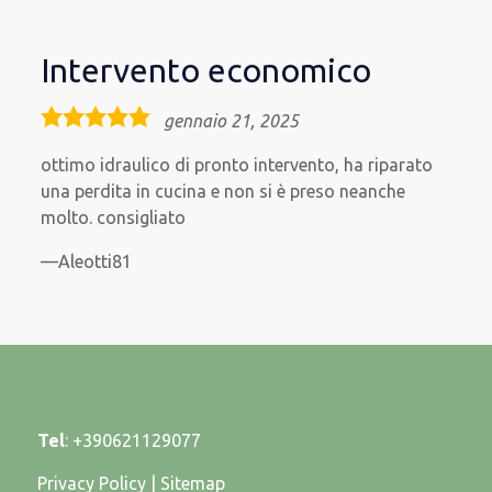
Intervento economico
5,0
gennaio 21, 2025
rating
ottimo idraulico di pronto intervento, ha riparato
una perdita in cucina e non si è preso neanche
molto. consigliato
Aleotti81
Tel
:
+390621129077
Privacy Policy
|
Sitemap