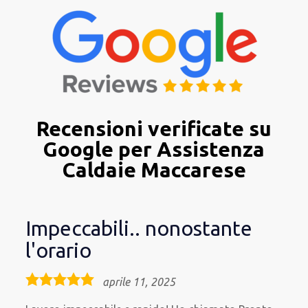
Recensioni verificate su
Google per Assistenza
Caldaie Maccarese
Impeccabili.. nonostante
l'orario
5,0
aprile 11, 2025
rating