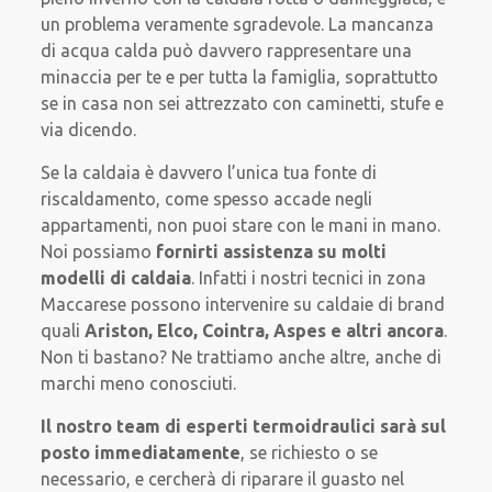
un problema veramente sgradevole. La mancanza
di acqua calda può davvero rappresentare una
minaccia per te e per tutta la famiglia, soprattutto
se in casa non sei attrezzato con caminetti, stufe e
via dicendo.
Se la caldaia è davvero l’unica tua fonte di
riscaldamento, come spesso accade negli
appartamenti, non puoi stare con le mani in mano.
Noi possiamo
fornirti assistenza su
molti
modelli di caldaia
. Infatti i nostri tecnici in zona
Maccarese possono intervenire su caldaie di brand
quali
Ariston, Elco, Cointra, Aspes e altri ancora
.
Non ti bastano? Ne trattiamo anche altre, anche di
marchi meno conosciuti.
Il nostro team di esperti termoidraulici sarà
sul
posto immediatamente
, se richiesto o se
necessario, e cercherà di riparare il guasto nel