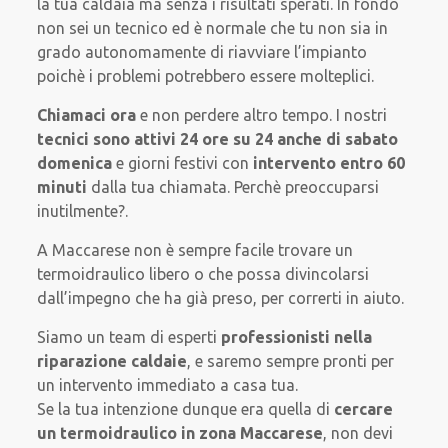
la tua caldaia ma senza i risultati sperati. In fondo
non sei un tecnico ed è normale che tu non sia in
grado autonomamente di riavviare l’impianto
poichè i problemi potrebbero essere molteplici.
Chiamaci ora
e non perdere altro tempo. I nostri
tecnici sono attivi 24 ore su 24 anche di sabato
domenica
e giorni festivi con
intervento entro 60
minuti
dalla tua chiamata. Perchè preoccuparsi
inutilmente?.
A Maccarese non è sempre facile trovare un
termoidraulico libero o che possa divincolarsi
dall’impegno che ha già preso, per correrti in aiuto.
Siamo un team di esperti
professionisti nella
riparazione caldaie
, e saremo sempre pronti per
un intervento immediato a casa tua.
Se la tua intenzione dunque era quella di
cercare
un termoidraulico in zona Maccarese
, non devi