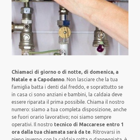
Chiamaci di giorno o di notte, di domenica, a
Natale e a Capodanno
. Non lasciare che la tua
famiglia batta i denti dal freddo, e soprattutto se
in casa ci sono anziani e bambini, la caldaia deve
essere riparata il prima possibile. Chiama il nostro
numero: siamo a tua completa disposizione, anche
se fuori orario lavorativo; noi siamo sempre
operativi. Il nostro
tecnico di Maccarese entro 1
ora dalla tua chiamata sarà da te
. Ritrovarsi in
pieno inverno con la caldaia rotta o danneggiata, è