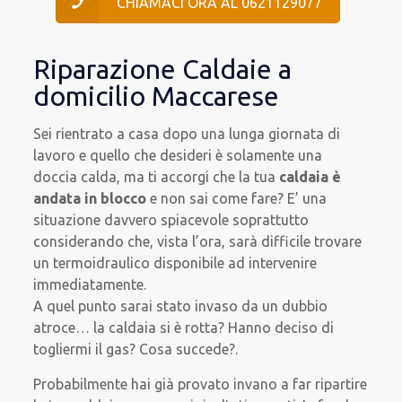
CHIAMACI ORA AL 0621129077
Riparazione Caldaie a
domicilio Maccarese
Sei rientrato a casa dopo una lunga giornata di
lavoro e quello che desideri è solamente una
doccia calda, ma ti accorgi che la tua
caldaia è
andata in blocco
e non sai come fare? E’ una
situazione davvero spiacevole soprattutto
considerando che, vista l’ora, sarà difficile trovare
un termoidraulico disponibile ad intervenire
immediatamente.
A quel punto sarai stato invaso da un dubbio
atroce… la caldaia si è rotta? Hanno deciso di
togliermi il gas? Cosa succede?.
Probabilmente hai già provato invano a far ripartire