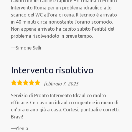
Lavoro impeccabile e rapido! Ho chiamato Pronto
Intervento Roma per un problema idraulico allo
scarico del WC all’ora di cena. Il tecnico è arrivato
in 40 minuti circa nonostante l’orario scomodo.
Non appena arrivato ha capito subito l’entità del
problema risolvendolo in breve tempo.
Simone Selli
Intervento risolutivo
5,0
febbraio 7, 2025
rating
Servizio di Pronto Intervento Idraulico molto
efficace. Cercavo un idraulico urgente e in meno di
un’ora erano già a casa. Cortesi, puntuali e corretti.
Bravi!
Ylenia