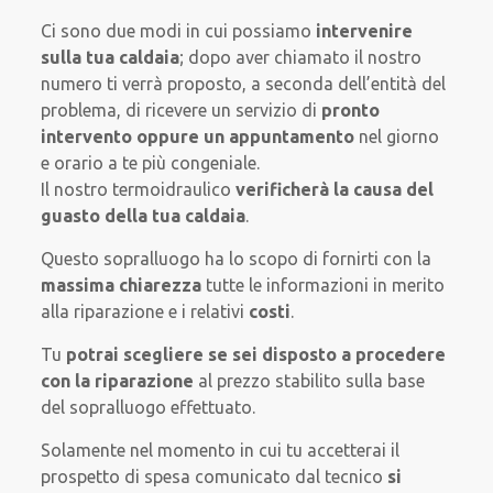
Ci sono due modi in cui possiamo
intervenire
sulla tua caldaia
; dopo aver chiamato il nostro
numero ti verrà proposto, a seconda dell’entità del
problema, di ricevere un servizio di
pronto
intervento oppure un appuntamento
nel giorno
e orario a te più congeniale.
Il nostro termoidraulico
verificherà la causa del
guasto della tua caldaia
.
Questo sopralluogo ha lo scopo di fornirti con la
massima chiarezza
tutte le informazioni in merito
alla riparazione e i relativi
costi
.
Tu
potrai scegliere se sei disposto a procedere
con la riparazione
al prezzo stabilito sulla base
del sopralluogo effettuato.
Solamente nel momento in cui tu accetterai il
prospetto di spesa comunicato dal tecnico
si