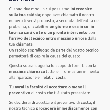
Ci sono due modi in cui possiamo
intervenire
sulla tua caldaia
; dopo aver chiamato il nostro
numero ti verrà proposto, a seconda dell’entità del
problema, di
stabilire un giorno e ora in cui in
tecnico sarà da te o un pronto intervento
con
l’
arrivo del tecnico entro massimo un’ora
dalla
tua chiamata.
Un rapido sopralluogo da parte del nostro tecnico
permetterà di capire la causa del guasto.
Questo sopralluogo ha lo scopo di fornirti con la
massima chiarezza
tutte le informazioni in merito
alla riparazione e i relativi
costi
.
Tu
avrai la facoltà di accettare o meno il
preventivo
di costo che ti è stato presentato.
Se deciderai di accettare il preventivo di costo, il
nostro tecnico
procederà immediatamente con