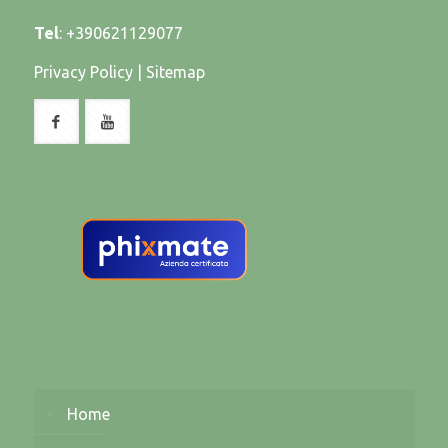
Tel
:
+390621129077
Privacy Policy
|
Sitemap
Home