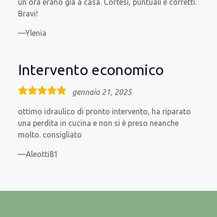
un’ora erano già a casa. Cortesi, puntuali e corretti.
Bravi!
Ylenia
Intervento economico
5,0
gennaio 21, 2025
rating
ottimo idraulico di pronto intervento, ha riparato
una perdita in cucina e non si è preso neanche
molto. consigliato
Aleotti81