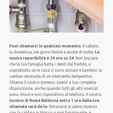
Puoi chiamarci in qualsiasi momento
; il sabato,
la domenica, nei giorni festivi e anche di notte.
La
nostra reperibilità è 24 ore su 24
. Non lasciare
che la tua famiglia batta i denti dal freddo, e
soprattutto se in casa ci sono anziani e bambini, la
caldaia necessita di un intervento tempestivo.
Chiama il nostro numero: siamo a tua completa
disposizione, anche quando tutti gli altri esercizi
sono chiusi e non rispondono al telefono. Il nostro
tecnico di Roma Balduina entro 1 ora dalla tua
chiamata sarà da te
. Ritrovarsi in pieno inverno
con la caldaia in blocco o non funzionante, è