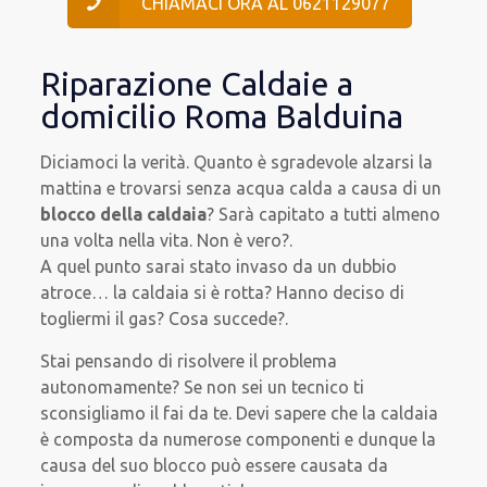
CHIAMACI ORA AL 0621129077
Riparazione Caldaie a
domicilio Roma Balduina
Diciamoci la verità. Quanto è sgradevole alzarsi la
mattina e trovarsi senza acqua calda a causa di un
blocco della caldaia
? Sarà capitato a tutti almeno
una volta nella vita. Non è vero?.
A quel punto sarai stato invaso da un dubbio
atroce… la caldaia si è rotta? Hanno deciso di
togliermi il gas? Cosa succede?.
Stai pensando di risolvere il problema
autonomamente? Se non sei un tecnico ti
sconsigliamo il fai da te. Devi sapere che la caldaia
è composta da numerose componenti e dunque la
causa del suo blocco può essere causata da