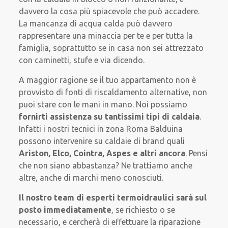
davvero la cosa più spiacevole che può accadere.
La mancanza di acqua calda può davvero
rappresentare una minaccia per te e per tutta la
famiglia, soprattutto se in casa non sei attrezzato
con caminetti, stufe e via dicendo.
A maggior ragione se il tuo appartamento non è
provvisto di fonti di riscaldamento alternative, non
puoi stare con le mani in mano. Noi possiamo
fornirti assistenza su
tantissimi tipi di caldaia
.
Infatti i nostri tecnici in zona Roma Balduina
possono intervenire su caldaie di brand quali
Ariston, Elco, Cointra, Aspes e altri ancora
. Pensi
che non siano abbastanza? Ne trattiamo anche
altre, anche di marchi meno conosciuti.
Il nostro team di esperti termoidraulici sarà
sul
posto immediatamente
, se richiesto o se
necessario, e cercherà di effettuare la riparazione