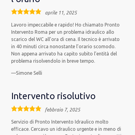
5,0
aprile 11, 2025
rating
Lavoro impeccabile e rapido! Ho chiamato Pronto
Intervento Roma per un problema idraulico allo
scarico del WC all’ora di cena. Il tecnico è arrivato
in 40 minuti circa nonostante l’orario scomodo.
Non appena arrivato ha capito subito l’entità del
problema risolvendolo in breve tempo.
Simone Selli
Intervento risolutivo
5,0
febbraio 7, 2025
rating
Servizio di Pronto Intervento Idraulico molto
efficace. Cercavo un idraulico urgente e in meno di