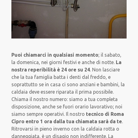
Puoi chiamarci in qualsiasi momento
; il sabato,
la domenica, nei giorni festivi e anche di notte.
La
nostra reperibilità è 24 ore su 24
. Non lasciare
che la tua famiglia batta i denti dal freddo, e
soprattutto se in casa ci sono anziani e bambini, la
caldaia deve essere riparata il prima possibile.
Chiama il nostro numero: siamo a tua completa
disposizione, anche se fuori orario lavorativo; noi
siamo sempre operativi. Il nostro
tecnico di Roma
Cipro entro 1 ora dalla tua chiamata sarà da te
.
Ritrovarsi in pieno inverno con la caldaia rotta o
danneggiata, è un disagio non indifferente. La