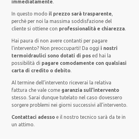
immediatamente
.
In questo modo
il prezzo sarà trasparente
,
perchè per noi la massima soddisfazione del
cliente si ottiene con
professionalità e chiarezza
.
Hai paura di non avere contanti per pagare
l’intervento? Non preoccuparti! Da oggi
i nostri
termoidraulici sono dotati di pos
ed hai la
possibilità di
pagare comodamente con qualsiasi
carta di credito o debito
.
Al termine dell’intervento riceverai la relativa
fattura che vale come
garanzia sull’intervento
stesso. Sarai dunque tutelato nel caso dovessero
sorgere problemi nei giorni successivi all’intervento.
Contattaci adesso
e il nostro tecnico sarà da te in
un attimo.