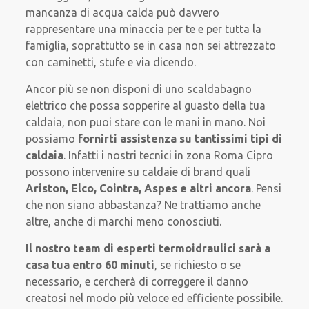
mancanza di acqua calda può davvero
rappresentare una minaccia per te e per tutta la
famiglia, soprattutto se in casa non sei attrezzato
con caminetti, stufe e via dicendo.
Ancor più se non disponi di uno scaldabagno
elettrico che possa sopperire al guasto della tua
caldaia, non puoi stare con le mani in mano. Noi
possiamo
fornirti assistenza su
tantissimi tipi di
caldaia
. Infatti i nostri tecnici in zona Roma Cipro
possono intervenire su caldaie di brand quali
Ariston, Elco, Cointra, Aspes e altri ancora
. Pensi
che non siano abbastanza? Ne trattiamo anche
altre, anche di marchi meno conosciuti.
Il nostro team di esperti termoidraulici sarà
a
casa tua entro 60 minuti
, se richiesto o se
necessario, e cercherà di correggere il danno
creatosi nel modo più veloce ed efficiente possibile.