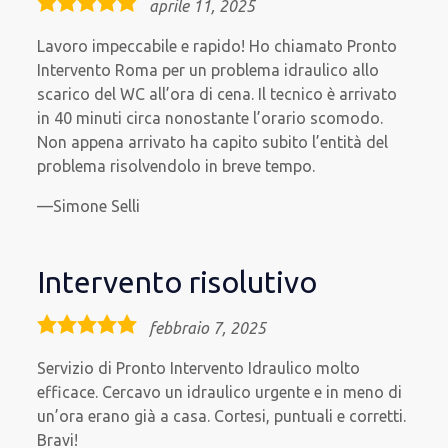
5,0
aprile 11, 2025
rating
Lavoro impeccabile e rapido! Ho chiamato Pronto
Intervento Roma per un problema idraulico allo
scarico del WC all’ora di cena. Il tecnico è arrivato
in 40 minuti circa nonostante l’orario scomodo.
Non appena arrivato ha capito subito l’entità del
problema risolvendolo in breve tempo.
Simone Selli
Intervento risolutivo
5,0
febbraio 7, 2025
rating
Servizio di Pronto Intervento Idraulico molto
efficace. Cercavo un idraulico urgente e in meno di
un’ora erano già a casa. Cortesi, puntuali e corretti.
Bravi!