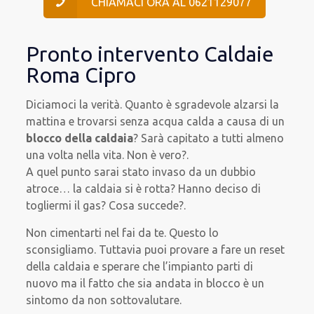
CHIAMACI ORA AL 0621129077
Pronto intervento Caldaie
Roma Cipro
Diciamoci la verità. Quanto è sgradevole alzarsi la
mattina e trovarsi senza acqua calda a causa di un
blocco della caldaia
? Sarà capitato a tutti almeno
una volta nella vita. Non è vero?.
A quel punto sarai stato invaso da un dubbio
atroce… la caldaia si è rotta? Hanno deciso di
togliermi il gas? Cosa succede?.
Non cimentarti nel fai da te. Questo lo
sconsigliamo. Tuttavia puoi provare a fare un reset
della caldaia e sperare che l’impianto parti di
nuovo ma il fatto che sia andata in blocco è un
sintomo da non sottovalutare.