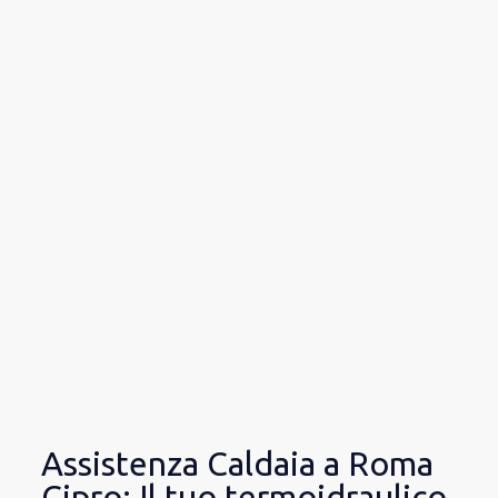
Assistenza Caldaia a Roma
Cipro: Il tuo termoidraulico