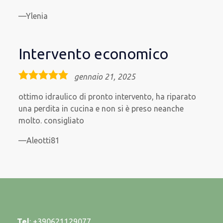
Ylenia
Intervento economico
5,0
gennaio 21, 2025
rating
ottimo idraulico di pronto intervento, ha riparato
una perdita in cucina e non si è preso neanche
molto. consigliato
Aleotti81
Tel
:
+390621129077