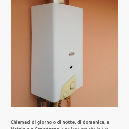
Chiamaci di giorno o di notte, di domenica, a
Natale e a Capodanno
. Non lasciare che la tua