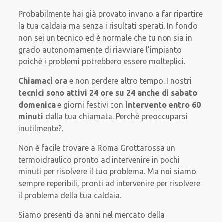
Probabilmente hai già provato invano a far ripartire
la tua caldaia ma senza i risultati sperati. In fondo
non sei un tecnico ed è normale che tu non sia in
grado autonomamente di riavviare l’impianto
poichè i problemi potrebbero essere molteplici.
Chiamaci ora
e non perdere altro tempo. I nostri
tecnici sono attivi 24 ore su 24 anche di sabato
domenica
e giorni festivi con
intervento entro 60
minuti
dalla tua chiamata. Perchè preoccuparsi
inutilmente?.
Non è facile trovare a Roma Grottarossa un
termoidraulico pronto ad intervenire in pochi
minuti per risolvere il tuo problema. Ma noi siamo
sempre reperibili, pronti ad intervenire per risolvere
il problema della tua caldaia.
Siamo presenti da anni nel mercato della