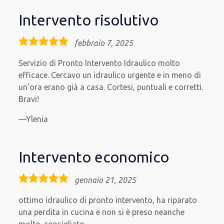
Intervento risolutivo
5,0
febbraio 7, 2025
rating
Servizio di Pronto Intervento Idraulico molto
efficace. Cercavo un idraulico urgente e in meno di
un’ora erano già a casa. Cortesi, puntuali e corretti.
Bravi!
Ylenia
Intervento economico
5,0
gennaio 21, 2025
rating
ottimo idraulico di pronto intervento, ha riparato
una perdita in cucina e non si è preso neanche
molto. consigliato