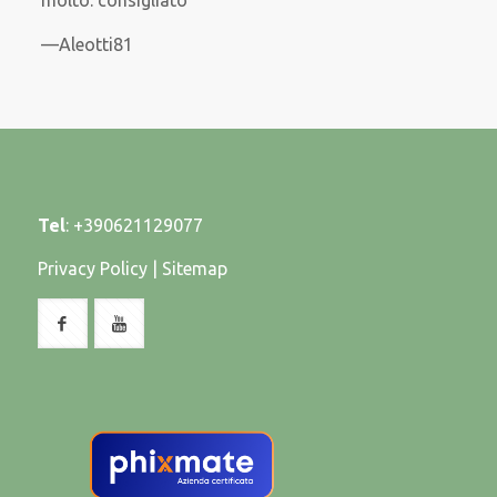
Aleotti81
Tel
:
+390621129077
Privacy Policy
|
Sitemap