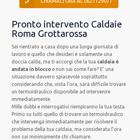
CHIAMACI ORA AL 0621129077
Pronto intervento Caldaie
Roma Grottarossa
Sei rientrato a casa dopo una lunga giornata di
lavoro e quello che desideri è solamente una
doccia calda, ma ti accorgi che la tua
caldaia è
andata in blocco
e non sai come fare? E’ una
situazione davvero spiacevole soprattutto
considerando che, vista l’ora, sarà difficile trovare
un termoidraulico disponibile ad intervenire
immediatamente.
Mille dubbi e interrogativi riempiranno la tua testa.
Primo su tutti quello di trovare un termoidraulico
che intervenga immediatamente per risolvere il
problema della tua caldaia, ma considerata l’ora
non sai minimamente chi chiamare.