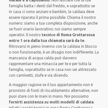
famiglia batta i denti dal freddo, e soprattutto se
in casa ci sono anziani e bambini, la caldaia deve
essere riparata il prima possibile. Chiama il nostro
numero: siamo a tua completa disposizione, anche
se fuori orario lavorativo; noi siamo sempre
operativi. Il nostro
tecnico di Roma Grottarossa
entro 1 ora dalla tua chiamata sarà da te
.
Ritrovarsi in pieno inverno con la caldaia in blocco
o non funzionante, è un disagio non indifferente. La
mancanza di acqua calda può davvero
rappresentare una minaccia per te e per tutta la
famiglia, soprattutto se in casa non sei attrezzato
con caminetti, stufe e via dicendo.
A maggior ragione se il tuo appartamento non è
provvisto di fonti di riscaldamento alternative, non
puoi stare con le mani in mano. Noi possiamo
fornirti assistenza su
molti modelli di caldaia
.
Infatti i nostri tecnici in zona Roma Grottarossa