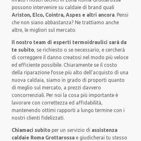
possono intervenire su caldaie di brand quali
Ariston, Elco, Cointra, Aspes e altri ancora
. Pensi
che non siano abbastanza? Ne trattiamo anche
altre, le migliori sul mercato.
Il nostro team di esperti termoidraulici sarà
da
te subito
, se richiesto o se necessario, e cercherà
di correggere il danno creatosi nel modo più veloce
ed efficiente possibile. Chiaramente se il costo
della riparazione fosse più alto dell’acquisto di una
nuova caldaia, siamo in grado di proporti quanto
di meglio sul mercato, a prezzi davvero
concorrenziali. Per noi la cosa più importante è
lavorare con correttezza ed affidabilità,
mantenendo ottimi rapporti a lungo termine con i
nostri clienti fidelizzati.
Chiamaci subito
per un servizio di
assistenza
caldaie Roma Grottarossa
e giudicherai tu stesso