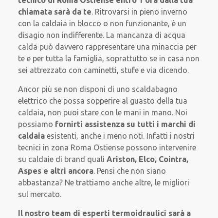
chiamata sarà da te
. Ritrovarsi in pieno inverno
con la caldaia in blocco o non funzionante, è un
disagio non indifferente. La mancanza di acqua
calda può davvero rappresentare una minaccia per
te e per tutta la famiglia, soprattutto se in casa non
sei attrezzato con caminetti, stufe e via dicendo.
Ancor più se non disponi di uno scaldabagno
elettrico che possa sopperire al guasto della tua
caldaia, non puoi stare con le mani in mano. Noi
possiamo
fornirti assistenza su
tutti i marchi di
caldaia
esistenti, anche i meno noti. Infatti i nostri
tecnici in zona Roma Ostiense possono intervenire
su caldaie di brand quali
Ariston, Elco, Cointra,
Aspes e altri ancora
. Pensi che non siano
abbastanza? Ne trattiamo anche altre, le migliori
sul mercato.
Il nostro team di esperti termoidraulici sarà
a