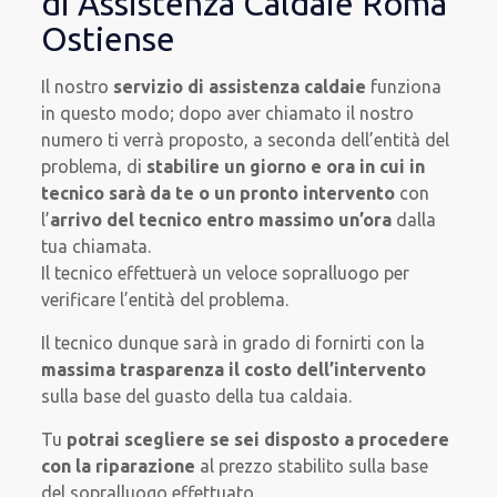
di Assistenza Caldaie Roma
Ostiense
Il nostro
servizio di assistenza caldaie
funziona
in questo modo; dopo aver chiamato il nostro
numero ti verrà proposto, a seconda dell’entità del
problema, di
stabilire un giorno e ora in cui in
tecnico sarà da te o un pronto intervento
con
l’
arrivo del tecnico entro massimo un’ora
dalla
tua chiamata.
Il tecnico effettuerà un veloce sopralluogo per
verificare l’entità del problema.
Il tecnico dunque sarà in grado di fornirti con la
massima trasparenza il costo dell’intervento
sulla base del guasto della tua caldaia.
Tu
potrai scegliere se sei disposto a procedere
con la riparazione
al prezzo stabilito sulla base
del sopralluogo effettuato.