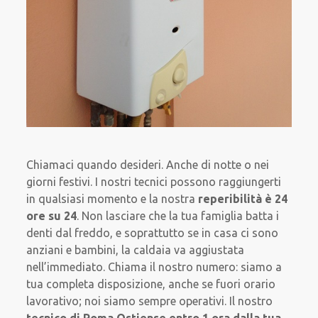
Chiamaci quando desideri. Anche di notte o nei
giorni festivi. I nostri tecnici possono raggiungerti
in qualsiasi momento e la nostra
reperibilità è 24
ore su 24
. Non lasciare che la tua famiglia batta i
denti dal freddo, e soprattutto se in casa ci sono
anziani e bambini, la caldaia va aggiustata
nell’immediato. Chiama il nostro numero: siamo a
tua completa disposizione, anche se fuori orario
lavorativo; noi siamo sempre operativi. Il nostro
tecnico di Roma Ostiense entro 1 ora dalla tua