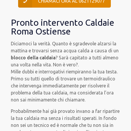
CHIAMACI ORA AL 0621129077
Pronto intervento Caldaie
Roma Ostiense
Diciamoci la verità. Quanto è sgradevole alzarsi la
mattina e trovarsi senza acqua calda a causa di un
blocco della caldaia
? Sarà capitato a tutti almeno
una volta nella vita. Non è vero?.
Mille dubbi e interrogativi riempiranno la tua testa.
Primo su tutti quello di trovare un termoidraulico
che intervenga immediatamente per risolvere il
problema della tua caldaia, ma considerata l’ora
non sai minimamente chi chiamare.
Probabilmente hai già provato invano a far ripartire
la tua caldaia ma senza i risultati sperati. In fondo
non sei un tecnico ed è normale che tu non sia in