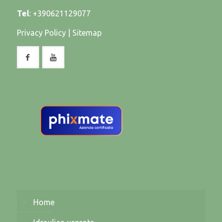
Tel
:
+390621129077
Privacy Policy
|
Sitemap
Home