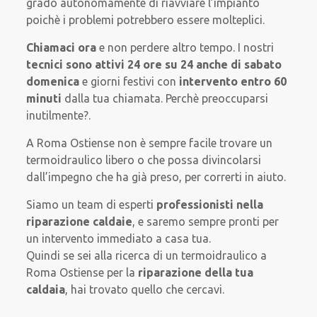
grado autonomamente di riavviare l’impianto
poichè i problemi potrebbero essere molteplici.
Chiamaci ora
e non perdere altro tempo. I nostri
tecnici sono attivi 24 ore su 24 anche di sabato
domenica
e giorni festivi con
intervento entro 60
minuti
dalla tua chiamata. Perchè preoccuparsi
inutilmente?.
A Roma Ostiense non è sempre facile trovare un
termoidraulico libero o che possa divincolarsi
dall’impegno che ha già preso, per correrti in aiuto.
Siamo un team di esperti
professionisti nella
riparazione caldaie
, e saremo sempre pronti per
un intervento immediato a casa tua.
Quindi se sei alla ricerca di un termoidraulico a
Roma Ostiense per la
riparazione della tua
caldaia
, hai trovato quello che cercavi.