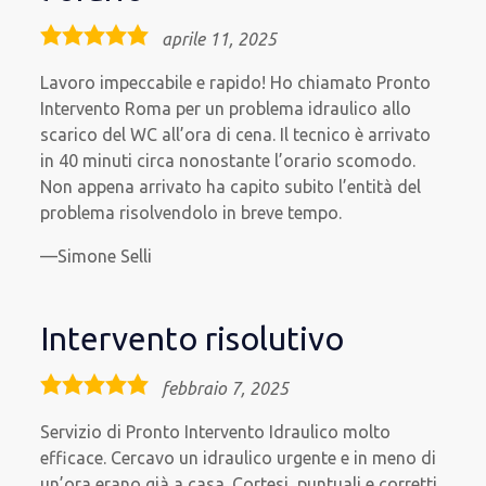
5,0
aprile 11, 2025
rating
Lavoro impeccabile e rapido! Ho chiamato Pronto
Intervento Roma per un problema idraulico allo
scarico del WC all’ora di cena. Il tecnico è arrivato
in 40 minuti circa nonostante l’orario scomodo.
Non appena arrivato ha capito subito l’entità del
problema risolvendolo in breve tempo.
Simone Selli
Intervento risolutivo
5,0
febbraio 7, 2025
rating
Servizio di Pronto Intervento Idraulico molto
efficace. Cercavo un idraulico urgente e in meno di
un’ora erano già a casa. Cortesi, puntuali e corretti.