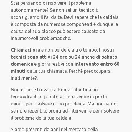
Stai pensando di risolvere il problema
autonomamente? Se non sei un tecnico ti
sconsigliamo il fai da te. Devi sapere che la caldaia
è composta da numerose componenti e dunque la
causa del suo blocco può essere causata da
innumerevoli problematiche.
Chiamaci ora
e non perdere altro tempo. I nostri
tecnici sono attivi 24 ore su 24 anche di sabato
domenica
e giorni festivi con
intervento entro 60
minuti
dalla tua chiamata. Perchè preoccuparsi
inutilmente?.
Non è facile trovare a Roma Tiburtina un
termoidraulico pronto ad intervenire in pochi
minuti per risolvere il tuo problema. Ma noi siamo
sempre reperibili, pronti ad intervenire per risolvere
il problema della tua caldaia.
Siamo presenti da anni nel mercato della