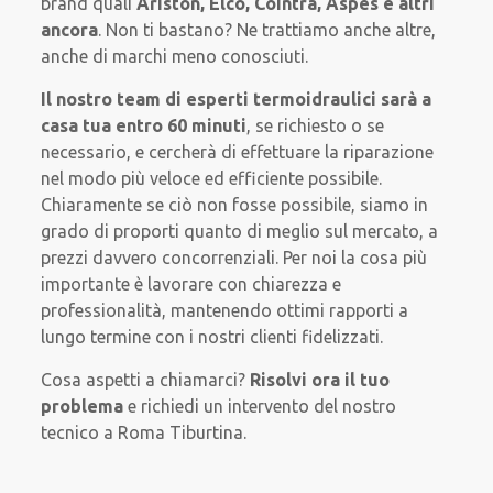
brand quali
Ariston, Elco, Cointra, Aspes e altri
ancora
. Non ti bastano? Ne trattiamo anche altre,
anche di marchi meno conosciuti.
Il nostro team di esperti termoidraulici sarà
a
casa tua entro 60 minuti
, se richiesto o se
necessario, e cercherà di effettuare la riparazione
nel modo più veloce ed efficiente possibile.
Chiaramente se ciò non fosse possibile, siamo in
grado di proporti quanto di meglio sul mercato, a
prezzi davvero concorrenziali. Per noi la cosa più
importante è lavorare con chiarezza e
professionalità, mantenendo ottimi rapporti a
lungo termine con i nostri clienti fidelizzati.
Cosa aspetti a chiamarci?
Risolvi ora il tuo
problema
e richiedi un intervento del nostro
tecnico a Roma Tiburtina.