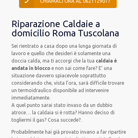
CHIAMACI ORA AL 0621129077
Riparazione Caldaie a
domicilio Roma Tuscolana
Sei rientrato a casa dopo una lunga giornata di
lavoro e quello che desideri è solamente una
doccia calda, ma ti accorgi che la tua
caldaia è
andata in blocco
e non sai come fare? E’ una
situazione davvero spiacevole soprattutto
considerando che, vista l’ora, sarà difficile trovare
un termoidraulico disponibile ad intervenire
immediatamente.
A quel punto sarai stato invaso da un dubbio
atroce… la caldaia si è rotta? Hanno deciso di
togliermi il gas? Cosa succede?.
Probabilmente hai già provato invano a far ripartire