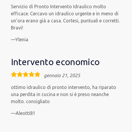
rating
Servizio di Pronto Intervento Idraulico molto
efficace. Cercavo un idraulico urgente e in meno di
un’ora erano già a casa. Cortesi, puntuali e corretti.
Bravi!
Ylenia
Intervento economico
5,0
gennaio 21, 2025
rating
ottimo idraulico di pronto intervento, ha riparato
una perdita in cucina e non si è preso neanche
molto. consigliato
Aleotti81