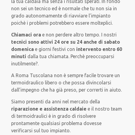
la tua caldaia ma senza i risultati sperati. In fondo
non sei un tecnico ed è normale che tu non sia in
grado autonomamente di riavviare l’impianto
poichè i problemi potrebbero essere molteplici.
Chiamaci ora
e non perdere altro tempo. I nostri
tecnici sono attivi 24 ore su 24 anche di sabato
domenica
e giorni festivi con
intervento entro 60
minuti
dalla tua chiamata. Perchè preoccuparsi
inutilmente?.
A Roma Tuscolana non è sempre facile trovare un
termoidraulico libero o che possa divincolarsi
dall’impegno che ha già preso, per correrti in aiuto.
Siamo presenti da anni nel mercato della
riparazione e assistenza caldaie
e il nostro team
di termoidraulici è in grado di risolvere
prontamente qualsiasi problema dovesse
verificarsi sul tuo impianto.