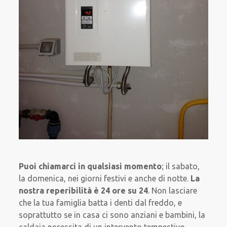
Puoi chiamarci in qualsiasi momento
; il sabato,
la domenica, nei giorni festivi e anche di notte.
La
nostra reperibilità è 24 ore su 24
. Non lasciare
che la tua famiglia batta i denti dal freddo, e
soprattutto se in casa ci sono anziani e bambini, la
caldaia necessita di un intervento tempestivo.