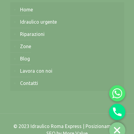
Home
Idraulico urgente
Riparazioni
Zone
Blog
Lavora con noi
Contatti
© 2023 Idraulico Roma Express | Posizionamento
SEO by
More Value