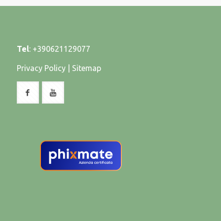
Tel
:
+390621129077
Privacy Policy
|
Sitemap