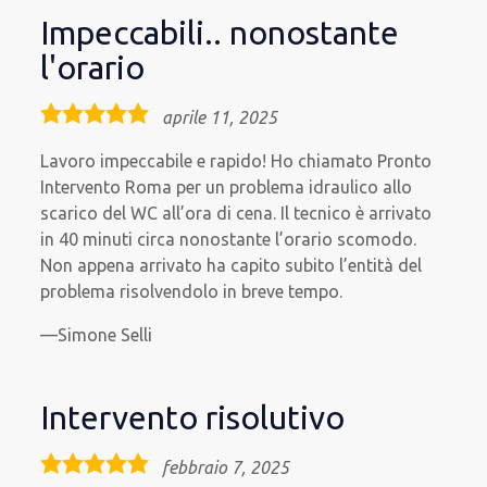
Impeccabili.. nonostante
l'orario
5,0
aprile 11, 2025
rating
Lavoro impeccabile e rapido! Ho chiamato Pronto
Intervento Roma per un problema idraulico allo
scarico del WC all’ora di cena. Il tecnico è arrivato
in 40 minuti circa nonostante l’orario scomodo.
Non appena arrivato ha capito subito l’entità del
problema risolvendolo in breve tempo.
Simone Selli
Intervento risolutivo
5,0
febbraio 7, 2025