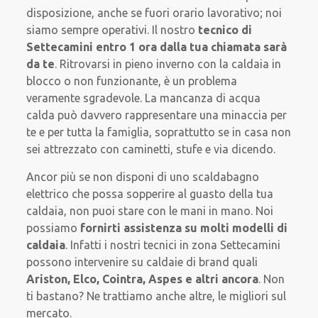
disposizione, anche se fuori orario lavorativo; noi
siamo sempre operativi. Il nostro
tecnico di
Settecamini entro 1 ora dalla tua chiamata sarà
da te
. Ritrovarsi in pieno inverno con la caldaia in
blocco o non funzionante, è un problema
veramente sgradevole. La mancanza di acqua
calda può davvero rappresentare una minaccia per
te e per tutta la famiglia, soprattutto se in casa non
sei attrezzato con caminetti, stufe e via dicendo.
Ancor più se non disponi di uno scaldabagno
elettrico che possa sopperire al guasto della tua
caldaia, non puoi stare con le mani in mano. Noi
possiamo
fornirti assistenza su
molti modelli di
caldaia
. Infatti i nostri tecnici in zona Settecamini
possono intervenire su caldaie di brand quali
Ariston, Elco, Cointra, Aspes e altri ancora
. Non
ti bastano? Ne trattiamo anche altre, le migliori sul
mercato.