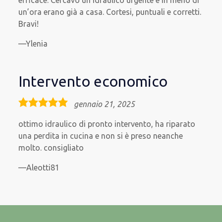
un’ora erano già a casa. Cortesi, puntuali e corretti.
Bravi!
Ylenia
Intervento economico
5,0
gennaio 21, 2025
rating
ottimo idraulico di pronto intervento, ha riparato
una perdita in cucina e non si è preso neanche
molto. consigliato
Aleotti81