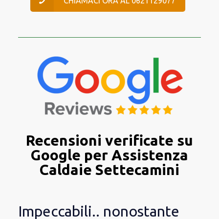
CHIAMACI ORA AL 0621129077
Recensioni verificate su
Google per Assistenza
Caldaie Settecamini
Impeccabili.. nonostante