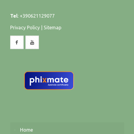
Tel
:
+390621129077
Privacy Policy
|
Sitemap
Home