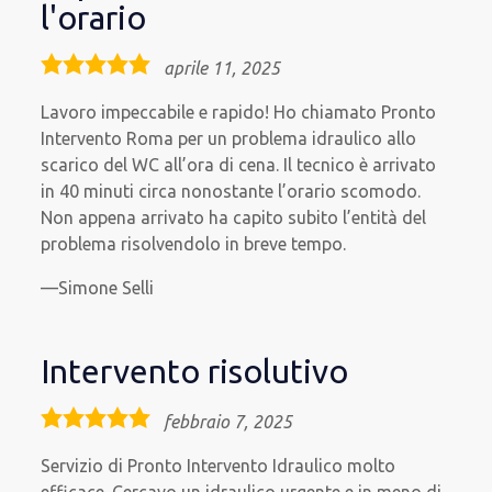
l'orario
5,0
aprile 11, 2025
rating
Lavoro impeccabile e rapido! Ho chiamato Pronto
Intervento Roma per un problema idraulico allo
scarico del WC all’ora di cena. Il tecnico è arrivato
in 40 minuti circa nonostante l’orario scomodo.
Non appena arrivato ha capito subito l’entità del
problema risolvendolo in breve tempo.
Simone Selli
Intervento risolutivo
5,0
febbraio 7, 2025
rating
Servizio di Pronto Intervento Idraulico molto
efficace. Cercavo un idraulico urgente e in meno di