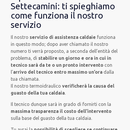
Settecamini: ti spieghiamo
come funziona il nostro
servizio
Il nostro
servizio di assistenza caldaie
funziona
in questo modo; dopo aver chiamato il nostro
numero ti verrà proposto, a seconda dell’entità del
problema, di
stabilire un giorno e ora in cui in
tecnico sarà da te o un pronto intervento
con
l’
arrivo del tecnico entro massimo un’ora
dalla
tua chiamata.
Il nostro termoidraulico
verificherà la causa del
guasto della tua caldaia
.
Il tecnico dunque sarà in grado di fornirti con la
massima trasparenza il costo dell’intervento
sulla base del guasto della tua caldaia.
Tu avrai la
possibilità di scegliere se continuare