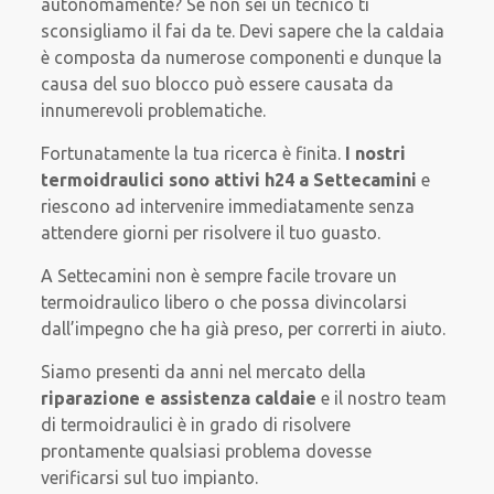
autonomamente? Se non sei un tecnico ti
sconsigliamo il fai da te. Devi sapere che la caldaia
è composta da numerose componenti e dunque la
causa del suo blocco può essere causata da
innumerevoli problematiche.
Fortunatamente la tua ricerca è finita.
I nostri
termoidraulici sono attivi h24 a Settecamini
e
riescono ad intervenire immediatamente senza
attendere giorni per risolvere il tuo guasto.
A Settecamini non è sempre facile trovare un
termoidraulico libero o che possa divincolarsi
dall’impegno che ha già preso, per correrti in aiuto.
Siamo presenti da anni nel mercato della
riparazione e assistenza caldaie
e il nostro team
di termoidraulici è in grado di risolvere
prontamente qualsiasi problema dovesse
verificarsi sul tuo impianto.