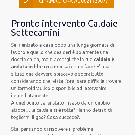
CHIAMACI ORA AL 0621129077
Pronto intervento Caldaie
Settecamini
Sei rientrato a casa dopo una lunga giornata di
lavoro e quello che desideri è solamente una
doccia calda, ma ti accorgi che la tua
caldaia è
andata in blocco
e non sai come fare? E’ una
situazione davvero spiacevole soprattutto
considerando che, vista l’ora, sarà difficile trovare
un termoidraulico disponibile ad intervenire
immediatamente.
A quel punto sarai stato invaso da un dubbio
atroce… la caldaia si è rotta? Hanno deciso di
togliermi il gas? Cosa succede?.
Stai pensando di risolvere il problema