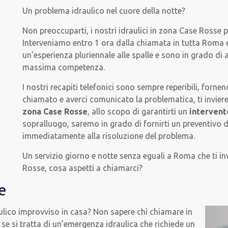
Un problema idraulico nel cuore della notte?
Non preoccuparti, i nostri idraulici in zona Case Rosse 
Interveniamo entro 1 ora dalla chiamata in tutta Roma e 
un’esperienza pluriennale alle spalle e sono in grado di 
massima competenza.
I nostri recapiti telefonici sono sempre reperibili, forn
chiamato e averci comunicato la problematica, ti invie
zona Case Rosse
, allo scopo di garantirti un
intervent
sopralluogo, saremo in grado di fornirti un preventivo 
immediatamente alla risoluzione del problema.
Un servizio giorno e notte senza eguali a Roma che ti in
Rosse, cosa aspetti a chiamarci?
e
ulico improvviso in casa? Non sapere chi chiamare in
se si tratta di un’emergenza idraulica che richiede un