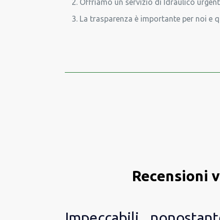
Offriamo un servizio di Idraulico urgen
La trasparenza è importante per noi e q
Recensioni v
Impeccabili.. nonostante