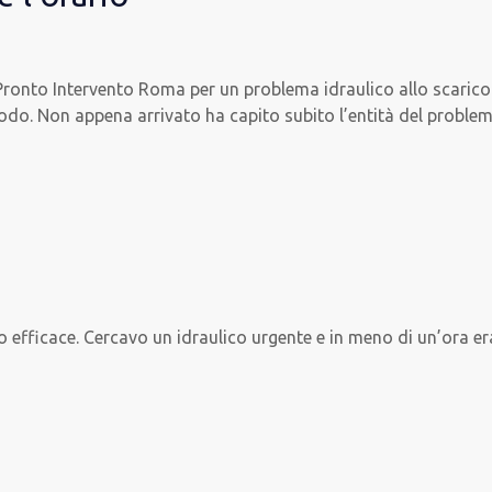
onto Intervento Roma per un problema idraulico allo scarico de
odo. Non appena arrivato ha capito subito l’entità del proble
 efficace. Cercavo un idraulico urgente e in meno di un’ora eran