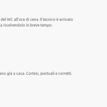
l WC all’ora di cena. Il tecnico è arrivato
ma risolvendolo in breve tempo.
o già a casa. Cortesi, puntuali e corretti.