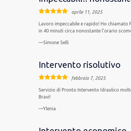
5,0
aprile 11, 2025
rating
Lavoro impeccabile e rapido! Ho chiamato Pr
in 40 minuti circa nonostante l’orario scom
Simone Selli
Intervento risolutivo
5,0
febbraio 7, 2025
rating
Servizio di Pronto Intervento Idraulico molto
Bravi!
Ylenia
Intervento economico