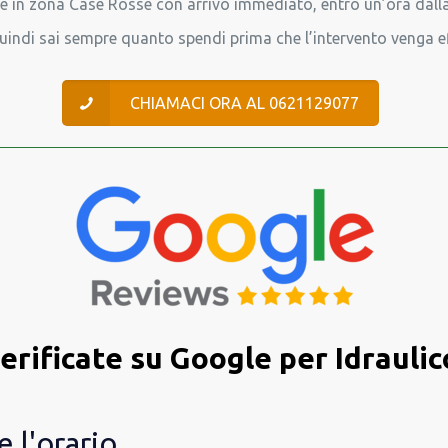
te in zona Case Rosse con arrivo immediato, entro un’ora dalla 
uindi sai sempre quanto spendi prima che l’intervento venga e
CHIAMACI ORA AL 0621129077
erificate su Google per Idrauli
 l'orario