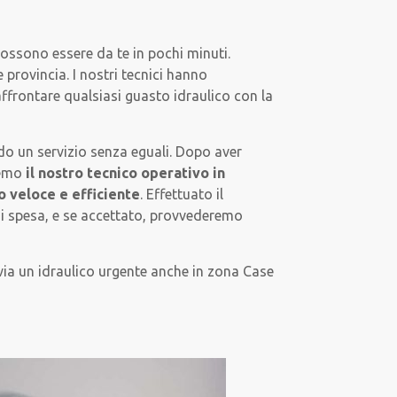
possono essere da te in pochi minuti.
provincia. I nostri tecnici hanno
affrontare qualsiasi guasto idraulico con la
endo un servizio senza eguali. Dopo aver
remo
il nostro tecnico operativo in
o veloce e efficiente
. Effettuato il
di spesa, e se accettato, provvederemo
via un idraulico urgente anche in zona Case