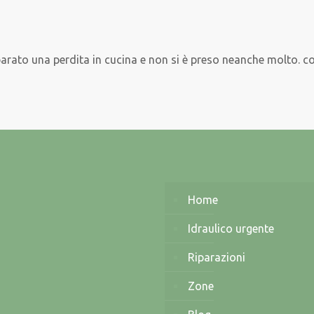
parato una perdita in cucina e non si è preso neanche molto. c
Home
Idraulico urgente
Riparazioni
Zone