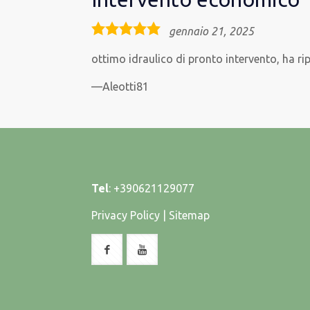
5,0
gennaio 21, 2025
rating
ottimo idraulico di pronto intervento, ha ri
Aleotti81
Tel
:
+390621129077
Privacy Policy
|
Sitemap