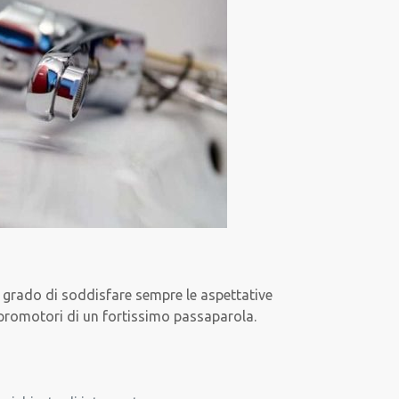
in grado di soddisfare sempre le aspettative
to promotori di un fortissimo passaparola.