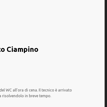
ico Ciampino
 WC all’ora di cena. Il tecnico è arrivato
a risolvendolo in breve tempo.