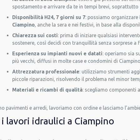
spostamento e arrivare da te in tempi brevi, soprattutto
Disponibilità H24, 7 giorni su 7
: possiamo organizzare
Ciampino
, anche la sera e nei festivi, in base alla disponib
Chiarezza sui costi
: prima di iniziare qualsiasi interv
sostenere, così decidi con tranquillità senza sorprese a f
Esperienza su impianti nuovi e datati
: operiamo sia su
più vecchi, diffusi in molte case e condomìni di Ciampino
Attrezzatura professionale
: utilizziamo strumenti agg
piccole riparazioni, risolvendo il problema nel minor tem
Materiali e ricambi di qualità
: scegliamo componenti aff
o pavimenti e arredi, lavoriamo con ordine e lasciamo l’ambien
 lavori idraulici a Ciampino