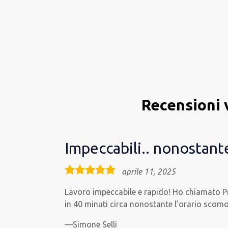
Recensioni 
Impeccabili.. nonostante
5,0
aprile 11, 2025
rating
Lavoro impeccabile e rapido! Ho chiamato Pro
in 40 minuti circa nonostante l’orario scomo
Simone Selli