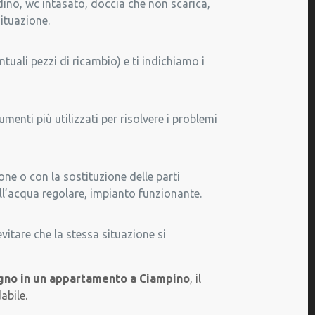
ndino, wc intasato, doccia che non scarica,
situazione.
tuali pezzi di ricambio) e ti indichiamo i
menti più utilizzati per risolvere i problemi
ne o con la sostituzione delle parti
ell’acqua regolare, impianto funzionante.
itare che la stessa situazione si
gno in un appartamento a Ciampino
, il
abile.