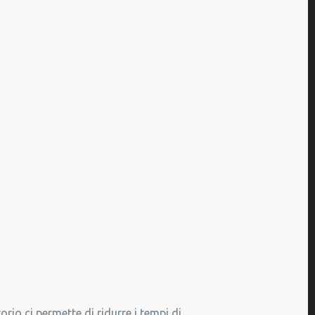
torio ci permette di ridurre i tempi di