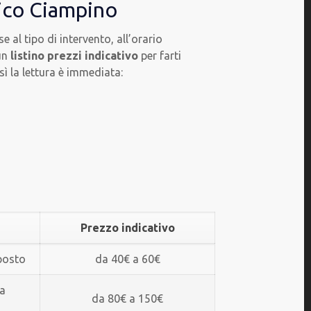
lico Ciampino
 al tipo di intervento, all’orario
 un
listino prezzi indicativo
per farti
sì la lettura è immediata:
Prezzo indicativo
 posto
da 40€ a 60€
ra
da 80€ a 150€