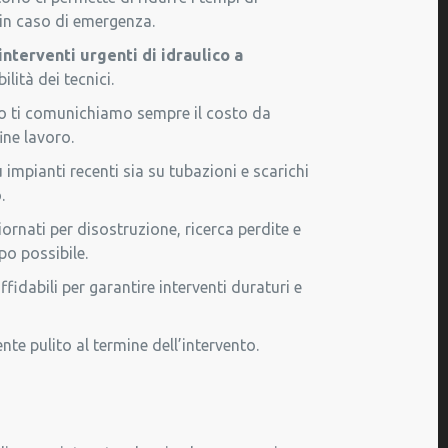
 in caso di emergenza.
interventi urgenti di idraulico a
ilità dei tecnici.
ento ti comunichiamo sempre il costo da
ine lavoro.
 impianti recenti sia su tubazioni e scarichi
.
iornati per disostruzione, ricerca perdite e
po possibile.
idabili per garantire interventi duraturi e
te pulito al termine dell’intervento.