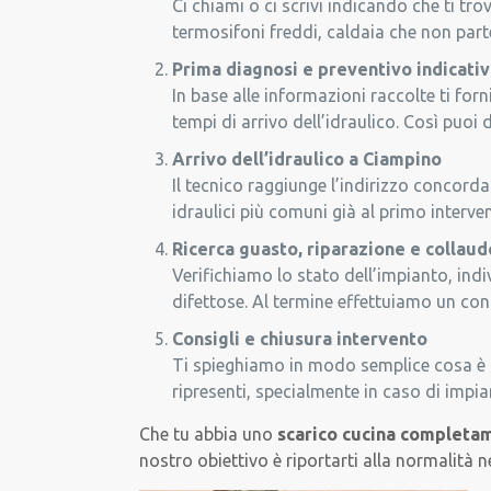
Ci chiami o ci scrivi indicando che ti t
termosifoni freddi, caldaia che non parte
Prima diagnosi e preventivo indicati
In base alle informazioni raccolte ti for
tempi di arrivo dell’idraulico. Così puo
Arrivo dell’idraulico a Ciampino
Il tecnico raggiunge l’indirizzo concorda
idraulici più comuni già al primo interve
Ricerca guasto, riparazione e collaud
Verifichiamo lo stato dell’impianto, ind
difettose. Al termine effettuiamo un cont
Consigli e chiusura intervento
Ti spieghiamo in modo semplice cosa è s
ripresenti, specialmente in caso di impia
Che tu abbia uno
scarico cucina completa
nostro obiettivo è riportarti alla normalità n