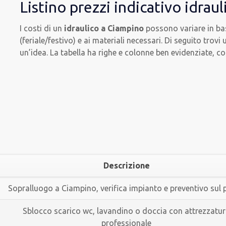
Listino prezzi indicativo idrau
I costi di un
idraulico a Ciampino
possono variare in base
(feriale/festivo) e ai materiali necessari. Di seguito trovi
un’idea. La tabella ha righe e colonne ben evidenziate, co
Descrizione
Sopralluogo a Ciampino, verifica impianto e preventivo sul
Sblocco scarico wc, lavandino o doccia con attrezzatu
professionale