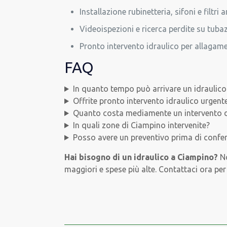
Installazione rubinetteria, sifoni e filtri 
Videoispezioni e ricerca perdite su tuba
Pronto intervento idraulico per allaga
FAQ
In quanto tempo può arrivare un idraulic
Offrite pronto intervento idraulico urgen
Quanto costa mediamente un intervento d
In quali zone di Ciampino intervenite?
Posso avere un preventivo prima di confer
Hai bisogno di un idraulico a Ciampino?
No
maggiori e spese più alte. Contattaci ora per