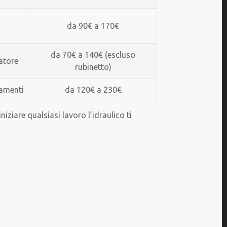
o
da 90€ a 170€
da 70€ a 140€ (escluso
atore
rubinetto)
gamenti
da 120€ a 230€
iziare qualsiasi lavoro l’idraulico ti