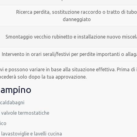
Ricerca perdita, sostituzione raccordo o tratto di tub
danneggiato
Smontaggio vecchio rubinetto e installazione nuovo miscel
Intervento in orari serali/festivi per perdite importanti o alla
i e possono variare in base alla situazione effettiva. Prima di in
ocederà solo dopo la tua approvazione.
 Ciampino
scaldabagni
e valvole termostatiche
ico
 lavastoviglie e lavelli cucina