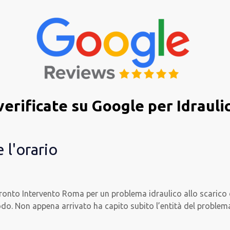
verificate su Google per Idraul
 l'orario
nto Intervento Roma per un problema idraulico allo scarico del
do. Non appena arrivato ha capito subito l’entità del problem