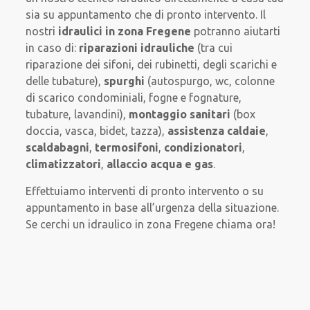
sia su appuntamento che di pronto intervento. Il
nostri
idraulici in zona Fregene
potranno aiutarti
in caso di:
riparazioni idrauliche
(tra cui
riparazione dei sifoni, dei rubinetti, degli scarichi e
delle tubature),
spurghi
(autospurgo, wc, colonne
di scarico condominiali, fogne e fognature,
tubature, lavandini),
montaggio sanitari
(box
doccia, vasca, bidet, tazza),
assistenza caldaie
,
scaldabagni
,
termosifoni
,
condizionatori
,
climatizzatori
,
allaccio acqua e gas
.
Effettuiamo interventi di pronto intervento o su
appuntamento in base all’urgenza della situazione.
Se cerchi un idraulico in zona Fregene chiama ora!