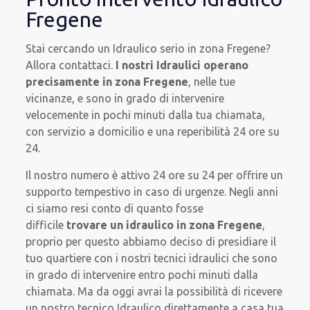
Fregene
Stai cercando un Idraulico serio in zona Fregene?
Allora contattaci.
I nostri Idraulici operano
precisamente in zona Fregene
, nelle tue
vicinanze, e sono in grado di intervenire
velocemente in pochi minuti dalla tua chiamata,
con servizio a domicilio e una reperibilità 24 ore su
24.
Il nostro numero è attivo 24 ore su 24 per offrire un
supporto tempestivo in caso di urgenze. Negli anni
ci siamo resi conto di quanto fosse
difficile
trovare un idraulico in zona Fregene
,
proprio per questo abbiamo deciso di presidiare il
tuo quartiere con i nostri tecnici idraulici che sono
in grado di intervenire entro pochi minuti dalla
chiamata. Ma da oggi avrai la possibilità di ricevere
un nostro tecnico Idraulico direttamente a casa tua