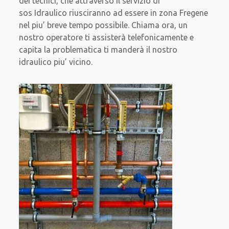
dei tecnici, che attraverso il servizio di
sos Idraulico riusciranno ad essere in zona Fregene
nel piu’ breve tempo possibile. Chiama ora, un
nostro operatore ti assisterà telefonicamente e
capita la problematica ti manderà il nostro
idraulico piu’ vicino.