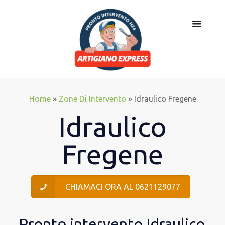
Home
»
Zone Di Intervento
»
Idraulico Fregene
Idraulico
Fregene
CHIAMACI ORA AL 0621129077
Pronto intervento Idraulico