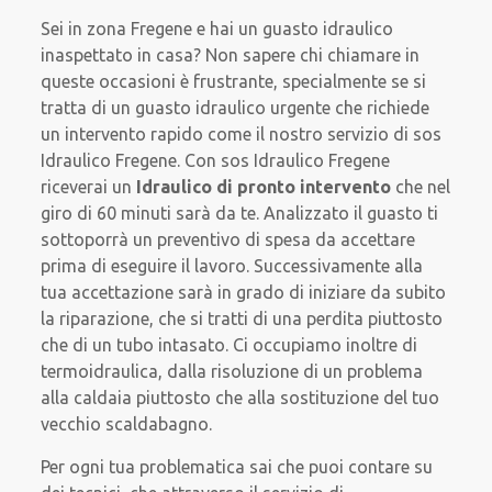
Sei in zona Fregene e hai un guasto idraulico
inaspettato in casa? Non sapere chi chiamare in
queste occasioni è frustrante, specialmente se si
tratta di un guasto idraulico urgente che richiede
un intervento rapido come il nostro servizio di sos
Idraulico Fregene. Con sos Idraulico Fregene
riceverai un
Idraulico di pronto intervento
che nel
giro di 60 minuti sarà da te. Analizzato il guasto ti
sottoporrà un preventivo di spesa da accettare
prima di eseguire il lavoro. Successivamente alla
tua accettazione sarà in grado di iniziare da subito
la riparazione, che si tratti di una perdita piuttosto
che di un tubo intasato. Ci occupiamo inoltre di
termoidraulica, dalla risoluzione di un problema
alla caldaia piuttosto che alla sostituzione del tuo
vecchio scaldabagno.
Per ogni tua problematica sai che puoi contare su