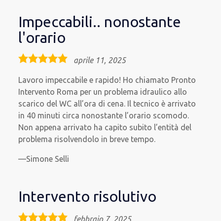
Impeccabili.. nonostante
l'orario
5,0
aprile 11, 2025
rating
Lavoro impeccabile e rapido! Ho chiamato Pronto
Intervento Roma per un problema idraulico allo
scarico del WC all’ora di cena. Il tecnico è arrivato
in 40 minuti circa nonostante l’orario scomodo.
Non appena arrivato ha capito subito l’entità del
problema risolvendolo in breve tempo.
Simone Selli
Intervento risolutivo
5,0
febbraio 7, 2025