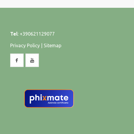
Tel
:
+390621129077
Privacy Policy
|
Sitemap