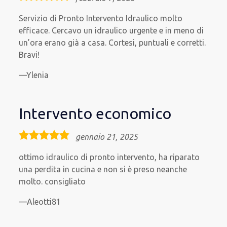
rating
Servizio di Pronto Intervento Idraulico molto
efficace. Cercavo un idraulico urgente e in meno di
un’ora erano già a casa. Cortesi, puntuali e corretti.
Bravi!
Ylenia
Intervento economico
5,0
gennaio 21, 2025
rating
ottimo idraulico di pronto intervento, ha riparato
una perdita in cucina e non si è preso neanche
molto. consigliato
Aleotti81