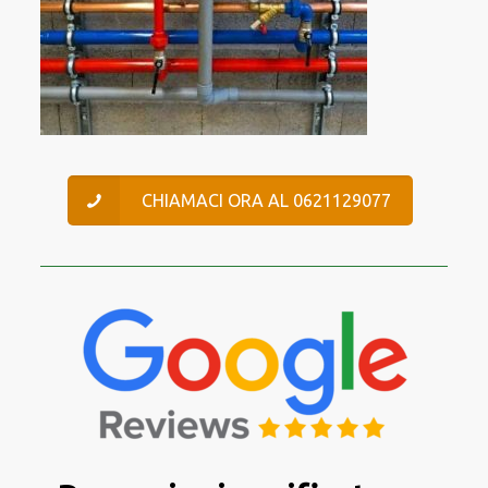
CHIAMACI ORA AL 0621129077