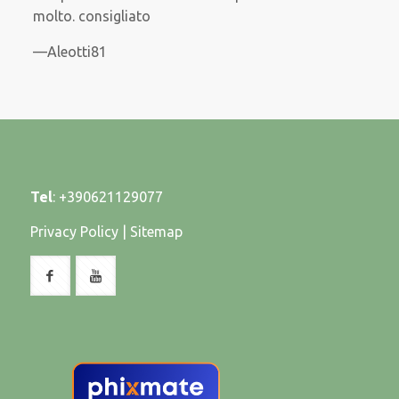
molto. consigliato
Aleotti81
Tel
:
+390621129077
Privacy Policy
|
Sitemap