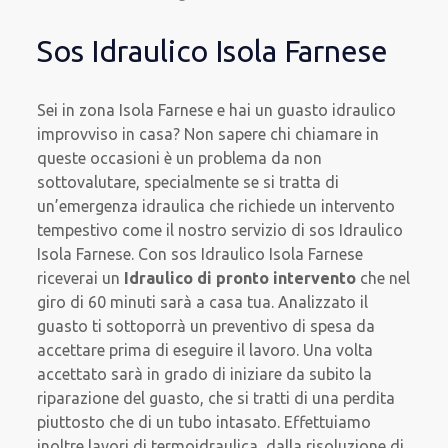
Sos Idraulico Isola Farnese
Sei in zona Isola Farnese e hai un guasto idraulico
improvviso in casa? Non sapere chi chiamare in
queste occasioni è un problema da non
sottovalutare, specialmente se si tratta di
un’emergenza idraulica che richiede un intervento
tempestivo come il nostro servizio di sos Idraulico
Isola Farnese. Con sos Idraulico Isola Farnese
riceverai un
Idraulico di pronto intervento
che nel
giro di 60 minuti sarà a casa tua. Analizzato il
guasto ti sottoporrà un preventivo di spesa da
accettare prima di eseguire il lavoro. Una volta
accettato sarà in grado di iniziare da subito la
riparazione del guasto, che si tratti di una perdita
piuttosto che di un tubo intasato. Effettuiamo
inoltre lavori di termoidraulica, dalla risoluzione di