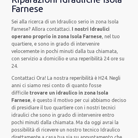
Farnese
Sei alla ricerca di un Idraulico serio in zona Isola
Farnese? Allora contattaci.
I nostri Idraulici
operano proprio in zona Isola Farnese
, nel tuo
quartiere, e sono in grado di intervenire
velocemente in pochi minuti dalla tua chiamata,
con servizio a domicilio e una reperibilità 24 ore su
24.
Contattaci Ora! La nostra reperibilità è H24. Negli
anni ci siamo resi conto di quanto fosse
difficile
trovare un idraulico in zona Isola
Farnese
, è questo il motivo per cui abbiamo deciso
di presidiare il tuo quartiere con i nostri tecnici
idraulici che sono in grado di intervenire entro
pochi minuti dalla chiamata. Ma da oggi avrai la
possibilità di ricevere un nostro tecnico Idraulico
direttamente a casa tua sia su appuntamento che