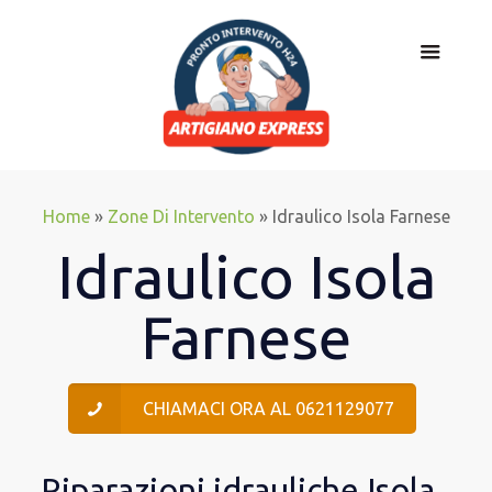
Home
»
Zone Di Intervento
»
Idraulico Isola Farnese
Idraulico Isola
Farnese
CHIAMACI ORA AL 0621129077
Riparazioni idrauliche Isola