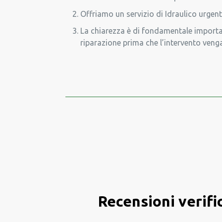
Offriamo un servizio di Idraulico urgen
La chiarezza è di fondamentale importan
riparazione prima che l’intervento venga
Recensioni verifi