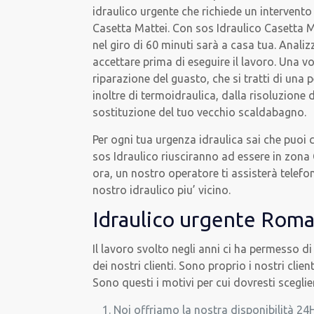
idraulico urgente che richiede un intervento
Casetta Mattei. Con sos Idraulico Casetta M
nel giro di 60 minuti sarà a casa tua. Anali
accettare prima di eseguire il lavoro. Una vo
riparazione del guasto, che si tratti di una
inoltre di termoidraulica, dalla risoluzione 
sostituzione del tuo vecchio scaldabagno.
Per ogni tua urgenza idraulica sai che puoi c
sos Idraulico riusciranno ad essere in zona
ora, un nostro operatore ti assisterà telefon
nostro idraulico piu’ vicino.
Idraulico urgente Roma
Il lavoro svolto negli anni ci ha permesso di
dei nostri clienti. Sono proprio i nostri cl
Sono questi i motivi per cui dovresti sceglie
Noi offriamo la nostra disponibilità 24H