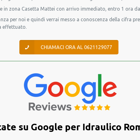
te in zona Casetta Mattei con arrivo immediato, entro 1 ora da
za per noi e quindi verrai messo a conoscenza della cifra pre
 effettuato.
CHIAMACI ORA AL 0621129077
cate su Google per Idraulico R