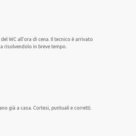
l WC all’ora di cena. Il tecnico è arrivato
ma risolvendolo in breve tempo.
o già a casa. Cortesi, puntuali e corretti.