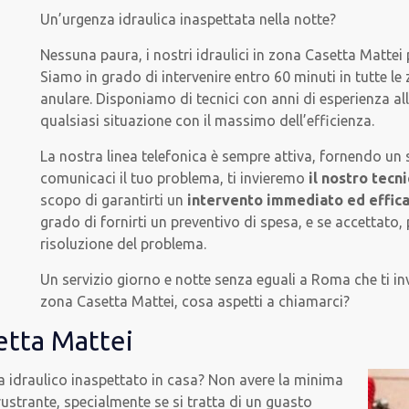
Un’urgenza idraulica inaspettata nella notte?
Nessuna paura, i nostri idraulici in zona Casetta Mattei
Siamo in grado di intervenire entro 60 minuti in tutte le
anulare. Disponiamo di tecnici con anni di esperienza all
qualsiasi situazione con il massimo dell’efficienza.
La nostra linea telefonica è sempre attiva, fornendo un 
comunicaci il tuo problema, ti invieremo
il nostro tecn
scopo di garantirti un
intervento immediato ed effic
grado di fornirti un preventivo di spesa, e se accetta
risoluzione del problema.
Un servizio giorno e notte senza eguali a Roma che ti in
zona Casetta Mattei, cosa aspetti a chiamarci?
etta Mattei
a idraulico inaspettato in casa? Non avere la minima
rustrante, specialmente se si tratta di un guasto