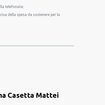
lla telefonata;
cisa della spesa da sostenere per la
oma Casetta Mattei