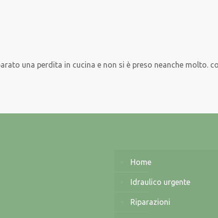
parato una perdita in cucina e non si è preso neanche molto. c
Home
Idraulico urgente
Riparazioni