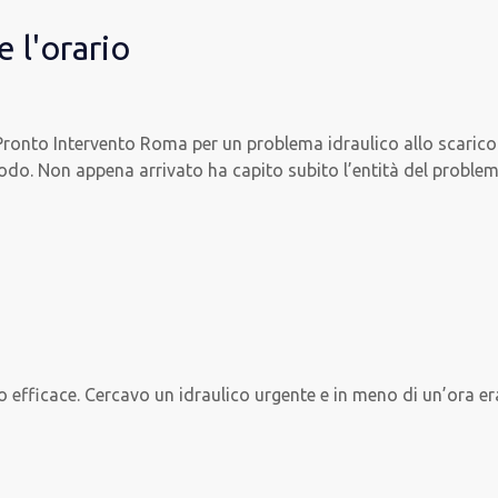
 l'orario
onto Intervento Roma per un problema idraulico allo scarico de
odo. Non appena arrivato ha capito subito l’entità del proble
 efficace. Cercavo un idraulico urgente e in meno di un’ora eran