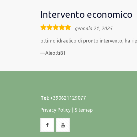
Intervento economico
5,0
gennaio 21, 2025
rating
ottimo idraulico di pronto intervento, ha ri
Aleotti81
Tel
:
+390621129077
Privacy Policy
|
Sitemap