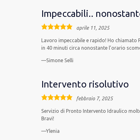
Impeccabili.. nonostante
5,0
aprile 11, 2025
rating
Lavoro impeccabile e rapido! Ho chiamato Pr
in 40 minuti circa nonostante l’orario scom
Simone Selli
Intervento risolutivo
5,0
febbraio 7, 2025
rating
Servizio di Pronto Intervento Idraulico molto
Bravi!
Ylenia