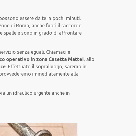
 possono essere da te in pochi minuti.
 zone di Roma, anche fuori il raccordo
e spalle e sono in grado di affrontare
servizio senza eguali. Chiamaci e
ico operativo in zona Casetta Mattei
, allo
ace
. Effettuato il sopralluogo, saremo in
to, provvederemo immediatamente alla
via un idraulico urgente anche in