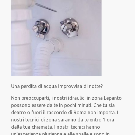
Una perdita di acqua improvvisa di notte?
Non preoccuparti, i nostri idraulici in zona Lepanto
possono essere da te in pochi minuti. Che tu sia
dentro o fuori il raccordo di Roma non importa. I
nostri tecnici di zona saranno da te entro 1 ora
dalla tua chiamata. I nostri tecnici hanno
un’esperienza pluriennale alle spalle e sono in