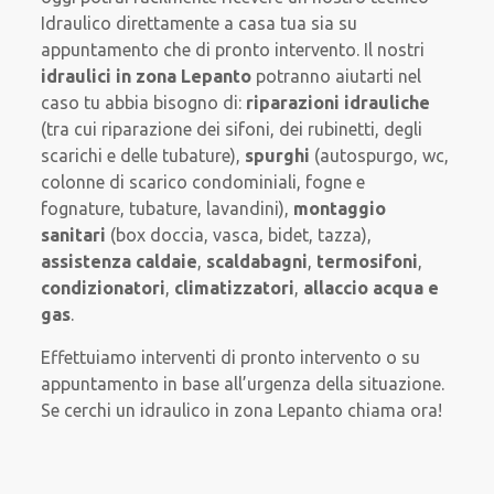
Idraulico direttamente a casa tua sia su
appuntamento che di pronto intervento. Il nostri
idraulici in zona Lepanto
potranno aiutarti nel
caso tu abbia bisogno di:
riparazioni idrauliche
(tra cui riparazione dei sifoni, dei rubinetti, degli
scarichi e delle tubature),
spurghi
(autospurgo, wc,
colonne di scarico condominiali, fogne e
fognature, tubature, lavandini),
montaggio
sanitari
(box doccia, vasca, bidet, tazza),
assistenza caldaie
,
scaldabagni
,
termosifoni
,
condizionatori
,
climatizzatori
,
allaccio acqua e
gas
.
Effettuiamo interventi di pronto intervento o su
appuntamento in base all’urgenza della situazione.
Se cerchi un idraulico in zona Lepanto chiama ora!