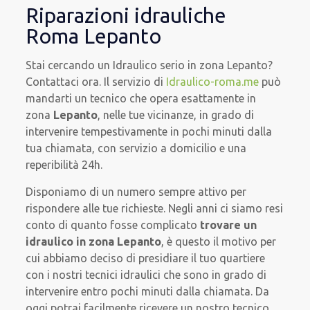
Riparazioni idrauliche
Roma Lepanto
Stai cercando un Idraulico serio in zona Lepanto?
Contattaci ora. Il servizio di
Idraulico-roma.me
può
mandarti un tecnico che opera esattamente in
zona
Lepanto
, nelle tue vicinanze, in grado di
intervenire tempestivamente in pochi minuti dalla
tua chiamata, con servizio a domicilio e una
reperibilità 24h.
Disponiamo di un numero sempre attivo per
rispondere alle tue richieste. Negli anni ci siamo resi
conto di quanto fosse complicato
trovare un
idraulico in zona Lepanto
, è questo il motivo per
cui abbiamo deciso di presidiare il tuo quartiere
con i nostri tecnici idraulici che sono in grado di
intervenire entro pochi minuti dalla chiamata. Da
oggi potrai facilmente ricevere un nostro tecnico