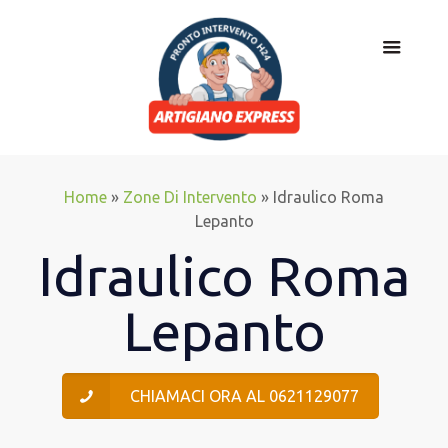
Home
»
Zone Di Intervento
»
Idraulico Roma
Lepanto
Idraulico Roma
Lepanto
CHIAMACI ORA AL 0621129077