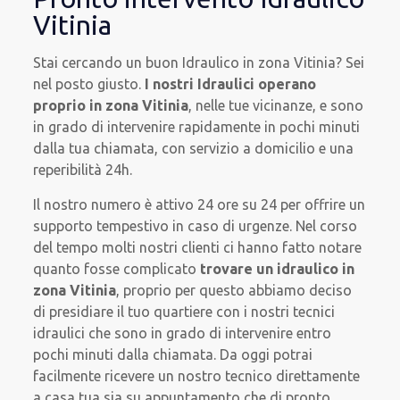
Vitinia
Stai cercando un buon Idraulico in zona Vitinia? Sei
nel posto giusto.
I nostri Idraulici operano
proprio in zona Vitinia
, nelle tue vicinanze, e sono
in grado di intervenire rapidamente in pochi minuti
dalla tua chiamata, con servizio a domicilio e una
reperibilità 24h.
Il nostro numero è attivo 24 ore su 24 per offrire un
supporto tempestivo in caso di urgenze. Nel corso
del tempo molti nostri clienti ci hanno fatto notare
quanto fosse complicato
trovare un idraulico in
zona Vitinia
, proprio per questo abbiamo deciso
di presidiare il tuo quartiere con i nostri tecnici
idraulici che sono in grado di intervenire entro
pochi minuti dalla chiamata. Da oggi potrai
facilmente ricevere un nostro tecnico direttamente
a casa tua sia su appuntamento che di pronto