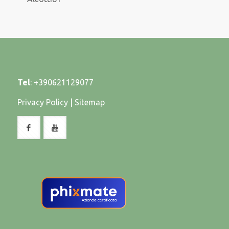
Tel
:
+390621129077
Privacy Policy
|
Sitemap