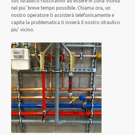
sos Idraulico riusciranno ad essere in zona Vitinia
nel piu’ breve tempo possibile. Chiama ora, un
nostro operatore ti assisterà telefonicamente e
capita la problematica ti invierà il nostro idraulico
piu’ vicino.