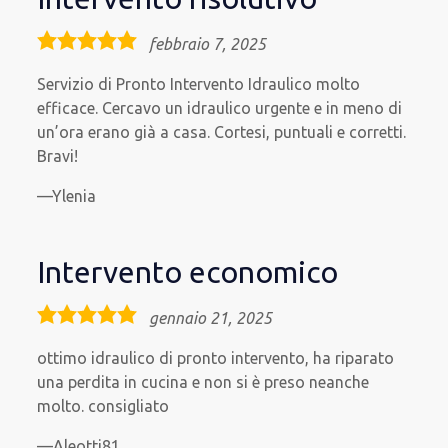
5,0
febbraio 7, 2025
rating
Servizio di Pronto Intervento Idraulico molto
efficace. Cercavo un idraulico urgente e in meno di
un’ora erano già a casa. Cortesi, puntuali e corretti.
Bravi!
Ylenia
Intervento economico
5,0
gennaio 21, 2025
rating
ottimo idraulico di pronto intervento, ha riparato
una perdita in cucina e non si è preso neanche
molto. consigliato
Aleotti81