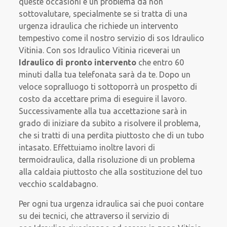
queste occasioni è un problema da non
sottovalutare, specialmente se si tratta di una
urgenza idraulica che richiede un intervento
tempestivo come il nostro servizio di sos Idraulico
Vitinia. Con sos Idraulico Vitinia riceverai un
Idraulico di pronto intervento
che entro 60
minuti dalla tua telefonata sarà da te. Dopo un
veloce sopralluogo ti sottoporrà un prospetto di
costo da accettare prima di eseguire il lavoro.
Successivamente alla tua accettazione sarà in
grado di iniziare da subito a risolvere il problema,
che si tratti di una perdita piuttosto che di un tubo
intasato. Effettuiamo inoltre lavori di
termoidraulica, dalla risoluzione di un problema
alla caldaia piuttosto che alla sostituzione del tuo
vecchio scaldabagno.
Per ogni tua urgenza idraulica sai che puoi contare
su dei tecnici, che attraverso il servizio di