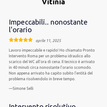
Vitinia
Impeccabili.. nonostante
l'orario
5,0
aprile 11, 2025
rating
Lavoro impeccabile e rapido! Ho chiamato Pronto
Intervento Roma per un problema idraulico allo
scarico del WC all’ora di cena. Il tecnico è arrivato
in 40 minuti circa nonostante l’orario scomodo.
Non appena arrivato ha capito subito l’entità del
problema risolvendolo in breve tempo.
Simone Selli
Intervento risolutivo