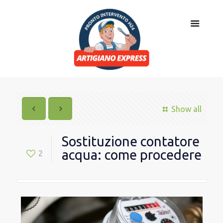
Show all
Sostituzione contatore
acqua: come procedere
2