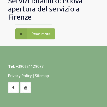
Servizi idraulico: nuova
apertura del servizio a
Firenze
Read more
Tel
:
+390621129077
Privacy Policy
|
Sitemap