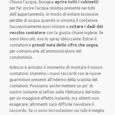
Chiusa l’acqua, bisogna
aprire tutti i rubinetti
per far uscire l’acqua residua presente nei tubi
dell’appartamento, in modo di evitare eccessive
perdite di acqua quando si smonta il contatore.
Successivamente puoi iniziare a
svitare i dadi del
vecchio contatore
con la giusta chiave inglese. Se
sono bloccati, usa lo spray sbloccante. Estrai il
contatore e
prendi nota delle cifre che segna
,
per comunicarle all’amministratore del
condominio.
Adesso è arrivato il momento di montare il nuovo
contatore. Useremo i nuovi raccordi con le nuove
guarnizioni presenti all’interno della scatola del
contatore. Possiamo anche mettere un po’ di
nastro isolante al teflon sulla filettatura del tubo
per un maggiore effetto isolante, ma attenti non
esagerare, altrimenti sarà difficile riavvitare il
raccordo. Se ci sono incrostazioni sui tubi è meglio