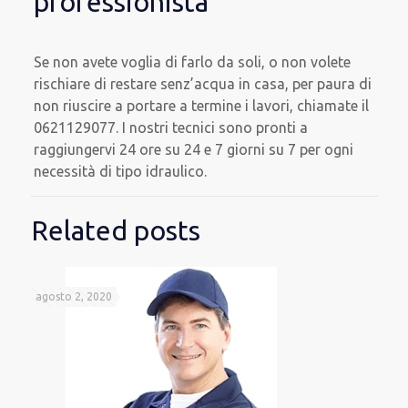
professionista
Se non avete voglia di farlo da soli, o non volete
rischiare di restare senz’acqua in casa, per paura di
non riuscire a portare a termine i lavori, chiamate il
0621129077. I nostri tecnici sono pronti a
raggiungervi 24 ore su 24 e 7 giorni su 7 per ogni
necessità di tipo idraulico.
Related posts
agosto 2, 2020