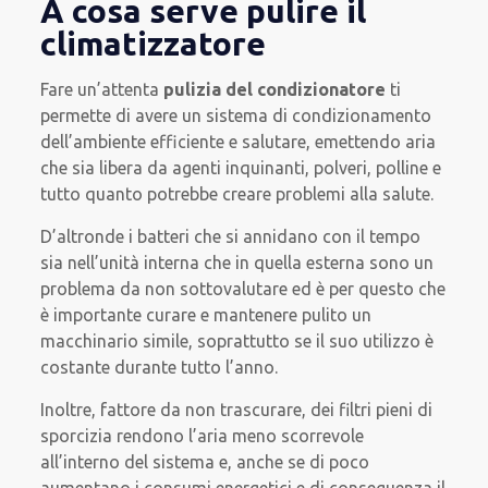
A cosa serve pulire il
climatizzatore
Fare un’attenta
pulizia del condizionatore
ti
permette di avere un sistema di condizionamento
dell’ambiente efficiente e salutare, emettendo aria
che sia libera da agenti inquinanti, polveri, polline e
tutto quanto potrebbe creare problemi alla salute.
D’altronde i batteri che si annidano con il tempo
sia nell’unità interna che in quella esterna sono un
problema da non sottovalutare ed è per questo che
è importante curare e mantenere pulito un
macchinario simile, soprattutto se il suo utilizzo è
costante durante tutto l’anno.
Inoltre, fattore da non trascurare, dei filtri pieni di
sporcizia rendono l’aria meno scorrevole
all’interno del sistema e, anche se di poco
aumentano i consumi energetici e di conseguenza il