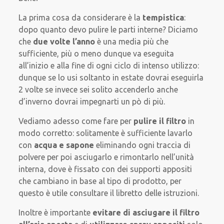
La prima cosa da considerare è la
tempistica
:
dopo quanto devo pulire le parti interne? Diciamo
che
due volte l’anno
è una media più che
sufficiente, più o meno dunque va eseguita
all’inizio e alla fine di ogni ciclo di intenso utilizzo:
dunque se lo usi soltanto in estate dovrai eseguirla
2 volte se invece sei solito accenderlo anche
d’inverno dovrai impegnarti un pò di più.
Vediamo adesso come fare per
pulire il filtro
in
modo corretto: solitamente è sufficiente lavarlo
con
acqua e sapone
eliminando ogni traccia di
polvere per poi asciugarlo e rimontarlo nell’unità
interna, dove è fissato con dei supporti appositi
che cambiano in base al tipo di prodotto, per
questo è utile consultare il libretto delle istruzioni.
Inoltre è importante
e
vitare di asciugare il filtro