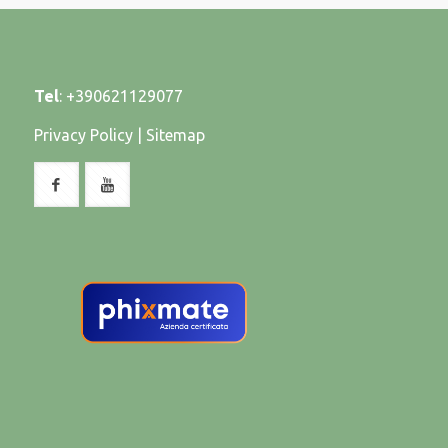
Tel
:
+390621129077
Privacy Policy
|
Sitemap