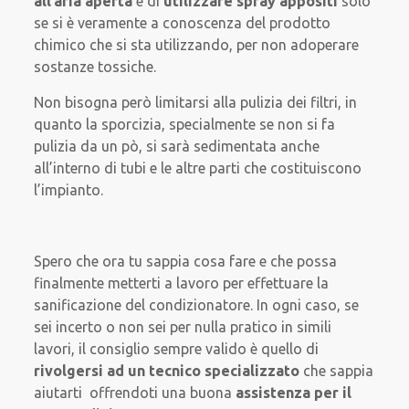
all’aria aperta
e di
utilizzare spray appositi
solo
se si è veramente a conoscenza del prodotto
chimico che si sta utilizzando, per non adoperare
sostanze tossiche.
Non bisogna però limitarsi alla pulizia dei filtri, in
quanto la sporcizia, specialmente se non si fa
pulizia da un pò, si sarà sedimentata anche
all’interno di tubi e le altre parti che costituiscono
l’impianto.
Spero che ora tu sappia cosa fare e che possa
finalmente metterti a lavoro per effettuare la
sanificazione del condizionatore. In ogni caso, se
sei incerto o non sei per nulla pratico in simili
lavori, il consiglio sempre valido è quello di
rivolgersi ad un tecnico specializzato
che sappia
aiutarti offrendoti una buona
assistenza per il