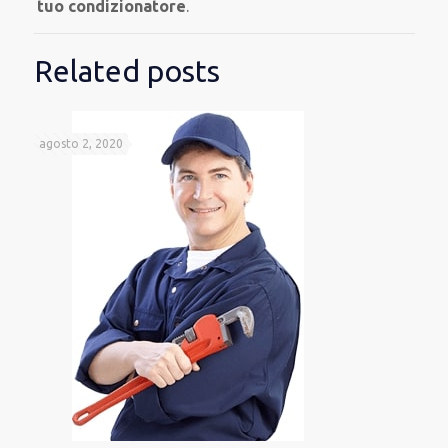
tuo condizionatore
.
Related posts
agosto 2, 2020