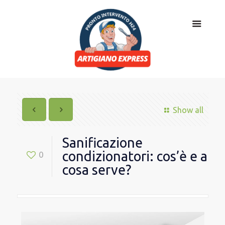
Show all
Sanificazione
condizionatori: cos’è e a
0
cosa serve?